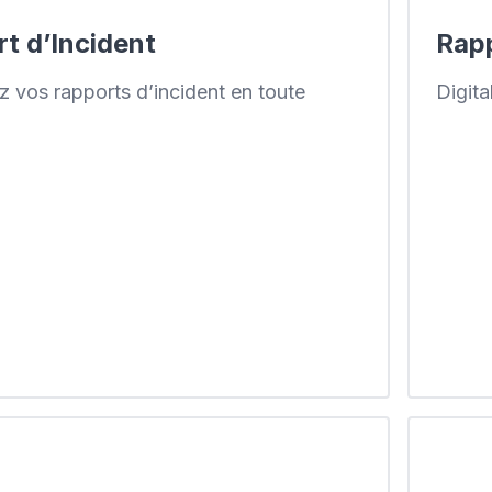
t d’Incident
Rapp
ez vos rapports d’incident en toute
Digita