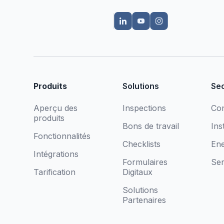
Produits
Solutions
Se
Aperçu des
Inspections
Con
produits
Bons de travail
Ins
Fonctionnalités
Checklists
Ene
Intégrations
Formulaires
Ser
Tarification
Digitaux
Solutions
Partenaires