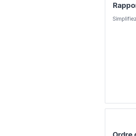
Rappor
Simplifie
Ordre 