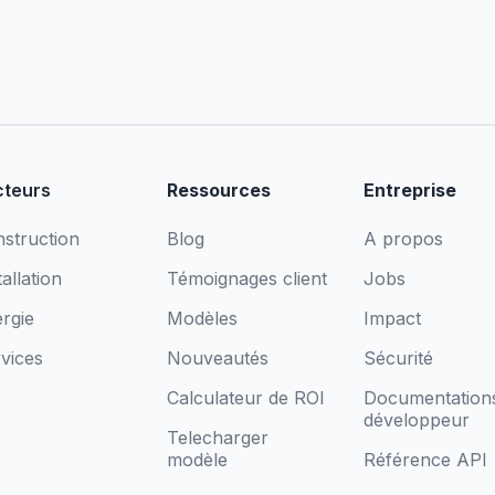
cteurs
Ressources
Entreprise
struction
Blog
A propos
tallation
Témoignages client
Jobs
rgie
Modèles
Impact
vices
Nouveautés
Sécurité
Calculateur de ROI
Documentation
développeur
Telecharger
modèle
Référence API