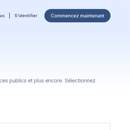
Commencez maintenant
ous
S’identifier
rvices publics et plus encore. Sélectionnez