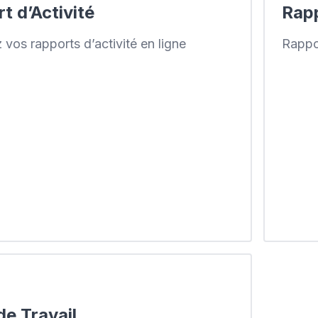
t d’Activité
Rapp
z vos rapports d’activité en ligne
Rappor
de Travail