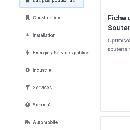
Les plus populaires
Fiche 
Construction
Souter
Installation
Optimisez
souterrai
Énergie / Services publics
Industrie
Services
Sécurité
Automobile