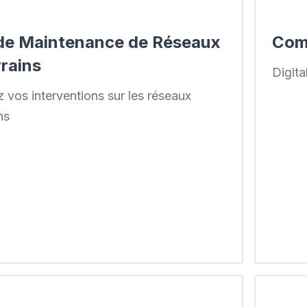
de Maintenance de Réseaux
Com
rains
Digit
 vos interventions sur les réseaux
ns