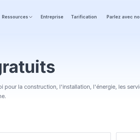
Ressources
Entreprise
Tarification
Parlez avec n
ratuits
i pour la construction, l'installation, l'énergie, les se
me.