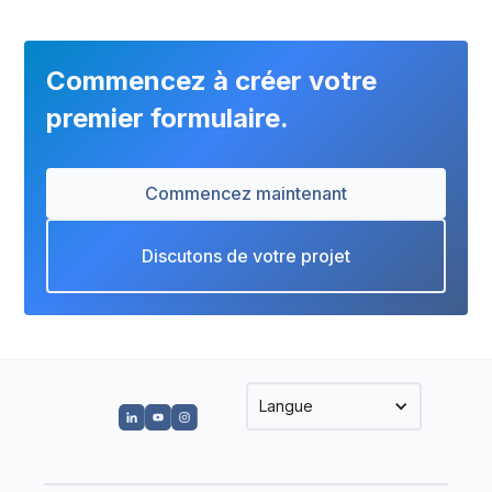
Commencez à créer votre
premier formulaire.
Commencez maintenant
Discutons de votre projet
Langue