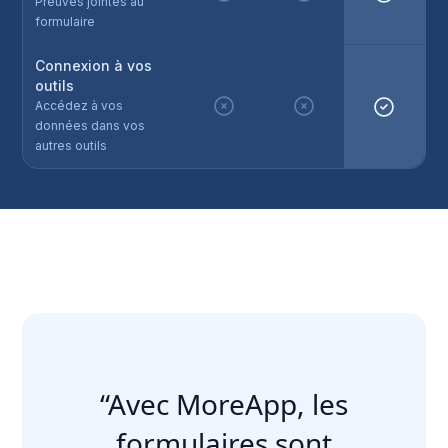
Preuves jointes au
formulaire
Connexion à vos
outils
Accédez à vos
données dans vos
autres outils
“Avec MoreApp, les
formulaires sont