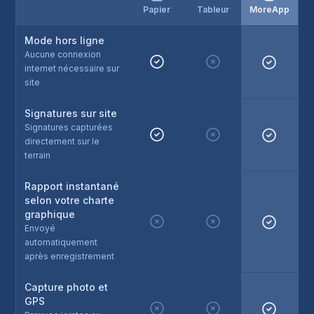
Papier
Tableur
MoreApp
Mode hors ligne
Aucune connexion
internet nécessaire sur
site
Signatures sur site
Signatures capturées
directement sur le
terrain
Rapport instantané
selon votre charte
graphique
Envoyé
automatiquement
après enregistrement
Capture photo et
GPS