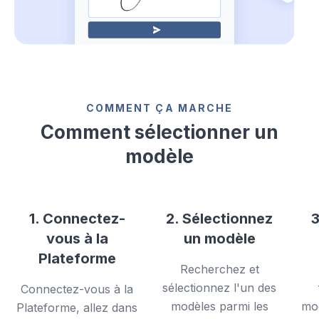
COMMENT ÇA MARCHE
Comment sélectionner un
modèle
1. Connectez-
2. Sélectionnez
3
vous à la
un modèle
Plateforme
Recherchez et
sélectionnez l'un des
Connectez-vous à la
modèles parmi les
mod
Plateforme, allez dans