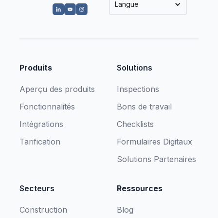
Langue
Produits
Solutions
Aperçu des produits
Inspections
Fonctionnalités
Bons de travail
Intégrations
Checklists
Tarification
Formulaires Digitaux
Solutions Partenaires
Secteurs
Ressources
Construction
Blog