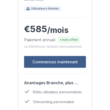
Utilisateurs illimités
€585
/mois
Paiement annuel
1 mois offert
ou 638 €/mois, facturés mensuellement
Commencez maintenant
Avantages Branche, plus …
Rôles utilisateur personnalisés
Onboarding personnalisé