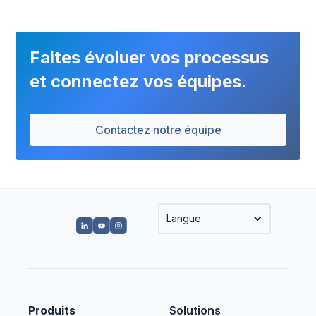
Faites évoluer vos processus
et connectez vos équipes.
Contactez notre équipe
Langue
Produits
Solutions