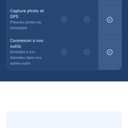
Capture photo et
GPS
Preuves jointes au
formulaire
Connexion à vos
outils
Accédez à vos
données dans vos
autres outils