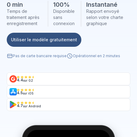
0 min
100%
Instantané
Temps de
Disponible
Rapport envoyé
traitement après
sans
selon votre charte
enregistrement
connexion
graphique
Utiliser le modèle gratuitement
Pas de carte bancaire requise
Opérationnel en 2 minutes
4.4
sur G2
4.5
sur iOS
4.7
sur Android