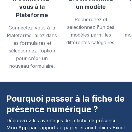
vous à la
un modèle
Plateforme
Recherchez et
sélectionnez l'un des
Connectez-vous à la
modèles parmi les
mod
Plateforme, allez dans
différentes catégories.
les formulaires et
sélectionnez l'option
pour créer un
nouveau formulaire.
Pourquoi passer à la fiche de
présence numérique ?
Découvrez les avantages de la fiche de présence
MoreApp par rapport au papier et aux fichiers Excel