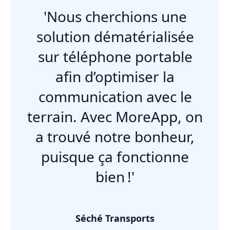
'Nous cherchions une
solution dématérialisée
sur téléphone portable
afin d’optimiser la
communication avec le
terrain. Avec MoreApp, on
a trouvé notre bonheur,
puisque ça fonctionne
bien !'
Séché Transports