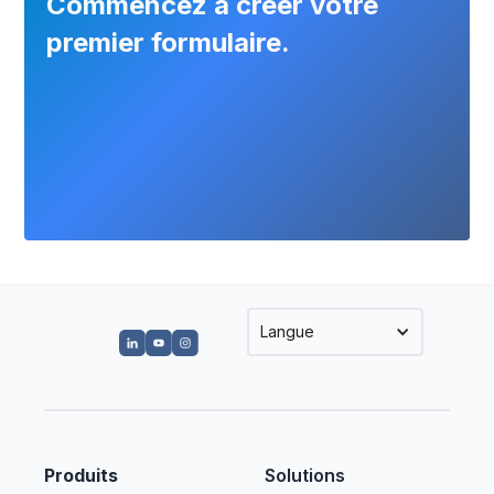
Commencez à créer votre
premier formulaire.
Langue
Produits
Solutions