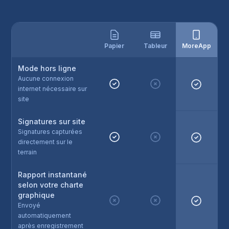
Papier
Tableur
MoreApp
Mode hors ligne
Aucune connexion
internet nécessaire sur
site
Signatures sur site
Signatures capturées
directement sur le
terrain
Rapport instantané
selon votre charte
graphique
Envoyé
automatiquement
après enregistrement