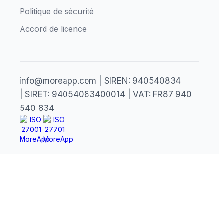
Politique de sécurité
Accord de licence
info@moreapp.com | SIREN: 940540834
| SIRET: 94054083400014 | VAT: FR87 940
540 834