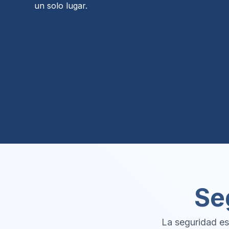
un solo lugar.
Se
La seguridad es 