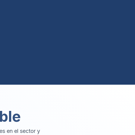
ble
es en el sector y