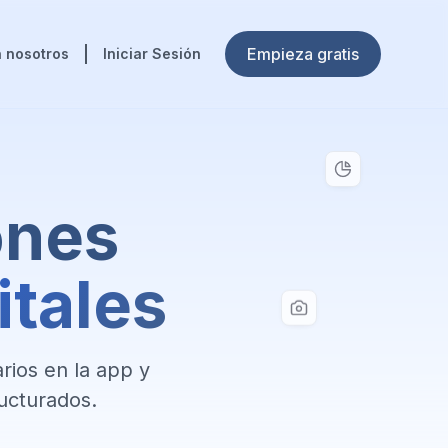
Empieza gratis
 nosotros
Iniciar Sesión
ones
itales
rios en la app y
ructurados.