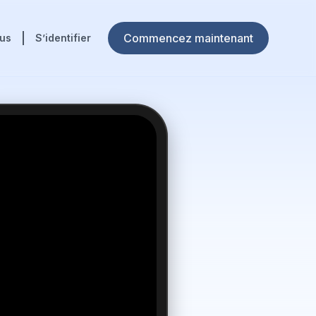
Commencez maintenant
ous
S’identifier