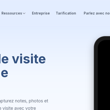
Ressources
Entreprise
Tarification
Parlez avec n
e visite
de
apturez notes, photos et
e visite avec votre