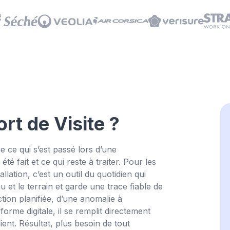
Essay
rt de Visite ?
e ce qui s’est passé lors d’une
été fait et ce qui reste à traiter. Pour les
lation, c’est un outil du quotidien qui
au et le terrain et garde une trace fiable de
ction planifiée, d’une anomalie à
rme digitale, il se remplit directement
lient. Résultat, plus besoin de tout