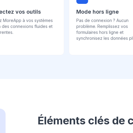
ctez vos outils
Mode hors ligne
ez MoreApp à vos systèmes
Pas de connexion ? Aucun
 des connexions fluides et
problème. Remplissez vos
rentes.
formulaires hors ligne et
synchronisez les données plu
Éléments clés de c