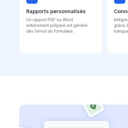
Rapports personnalisés
Conne
Un rapport PDF ou Word
Intégr
entièrement préparé est généré
grâce à
dès l’envoi du formulaire.
transpa