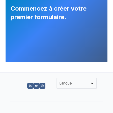
comme Zapier, Make ou Power Automate.
Commencez à créer votre
premier formulaire.
Langue