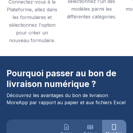
sélectionnez l'un des
Connectez-vous à la
modèles parmi les
mod
Plateforme, allez dans
différentes catégories.
les formulaires et
sélectionnez l'option
pour créer un
nouveau formulaire.
Pourquoi passer au bon de
livraison numérique ?
Découvrez les avantages du bon de livraison
MoreApp par rapport au papier et aux fichiers Excel