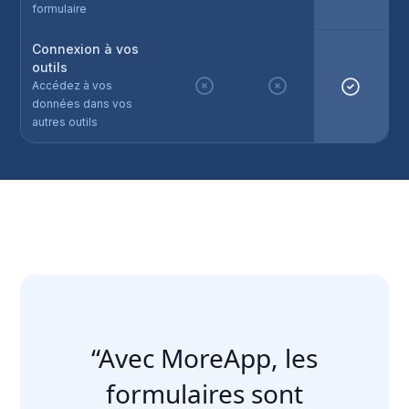
formulaire
Connexion à vos
outils
Accédez à vos
données dans vos
autres outils
“Avec MoreApp, les
formulaires sont