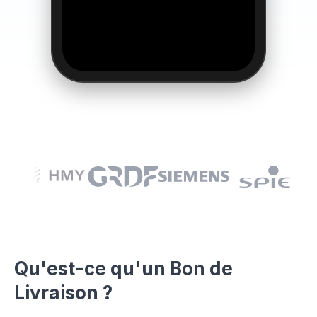
Qu'est-ce qu'un Bon de
👆
Livraison ?
Essayez par vous-même