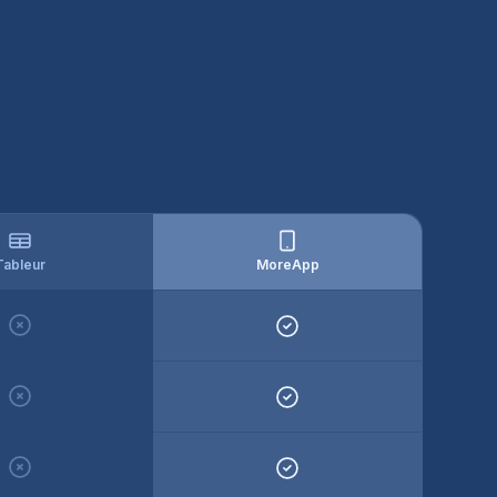
Tableur
MoreApp