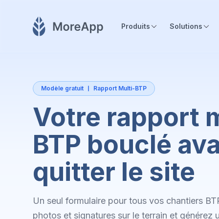
Produits
Solutions
Modèle gratuit
Rapport Multi-BTP
Votre rapport m
BTP bouclé ava
quitter le site
Un seul formulaire pour tous vos chantiers BT
photos et signatures sur le terrain et générez