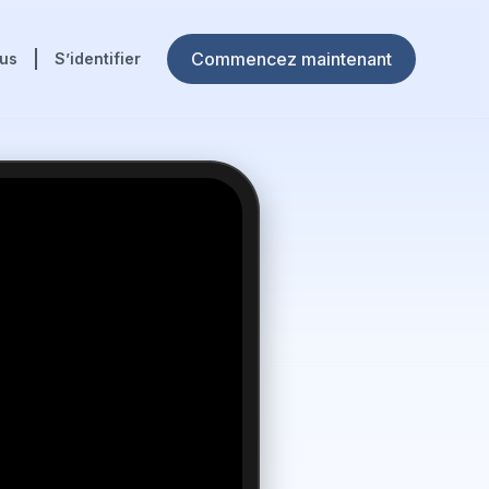
Commencez maintenant
ous
S’identifier