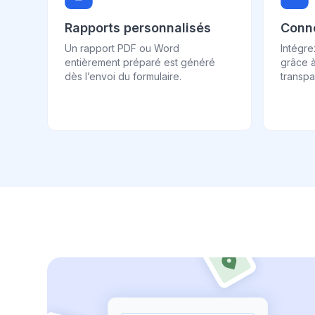
Rapports personnalisés
Conne
Un rapport PDF ou Word
Intégr
entièrement préparé est généré
grâce à
dès l’envoi du formulaire.
transpa