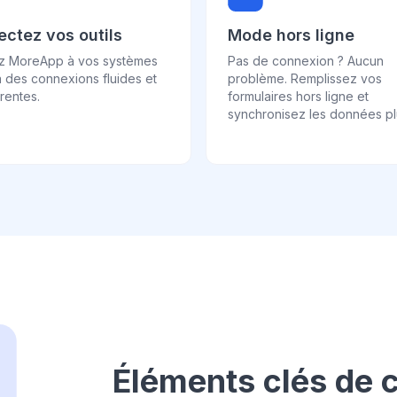
ctez vos outils
Mode hors ligne
ez MoreApp à vos systèmes
Pas de connexion ? Aucun
 des connexions fluides et
problème. Remplissez vos
rentes.
formulaires hors ligne et
synchronisez les données plu
Éléments clés de c