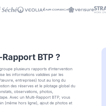
Essay
i-Rapport BTP ?
roupe plusieurs rapports d’intervention
ise les informations validées par les
d’œuvre, entreprises) tout au long du
gestion des réserves et le pilotage global du
 constats, observations, photos,
étape. Avec un Multi-Rapport BTP, vous
ain (même hors ligne), ajout de photos et