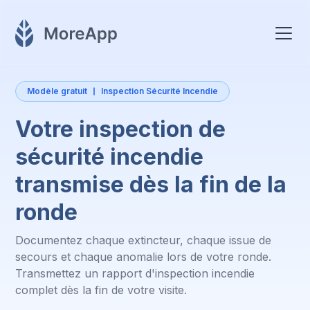
Modèle gratuit
Inspection Sécurité Incendie
Votre inspection de
sécurité incendie
transmise dès la fin de la
ronde
Documentez chaque extincteur, chaque issue de
secours et chaque anomalie lors de votre ronde.
Transmettez un rapport d'inspection incendie
complet dès la fin de votre visite.