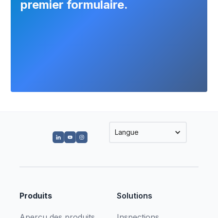
premier formulaire.
Langue
Produits
Solutions
Aperçu des produits
Inspections