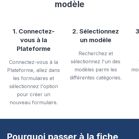
modèle
1. Connectez-
2. Sélectionnez
3
vous à la
un modèle
Plateforme
Recherchez et
sélectionnez l'un des
Connectez-vous à la
modèles parmi les
mod
Plateforme, allez dans
différentes catégories.
les formulaires et
sélectionnez l'option
pour créer un
nouveau formulaire.
Pourquoi passer à la fiche