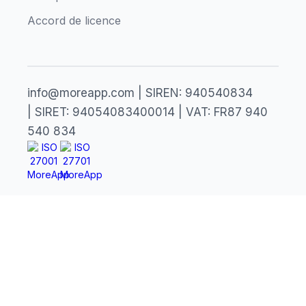
Accord de licence
info@moreapp.com | SIREN: 940540834
| SIRET: 94054083400014 | VAT: FR87 940
540 834