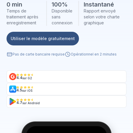
0 min
100%
Instantané
Temps de
Disponible
Rapport envoyé
traitement après
sans
selon votre charte
enregistrement
connexion
graphique
Utiliser le modèle gratuitement
Pas de carte bancaire requise
Opérationnel en 2 minutes
4.4
sur G2
4.5
sur iOS
4.7
sur Android