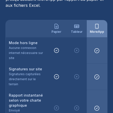
aux fichiers Excel.
Papier
Tableur
MoreApp
Mode hors ligne
Aucune connexion
internet nécessaire sur
site
Signatures sur site
Signatures capturées
directement sur le
terrain
Rapport instantané
selon votre charte
graphique
Envoyé