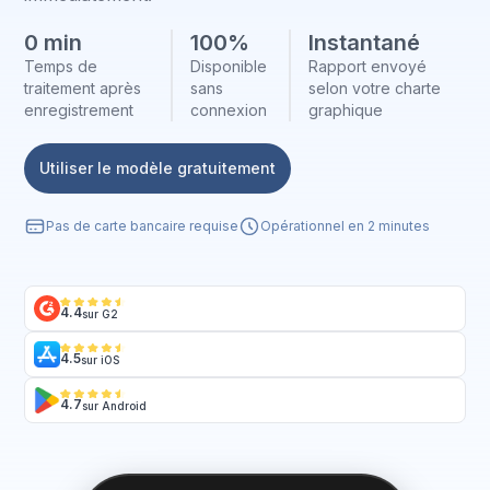
0 min
100%
Instantané
Temps de
Disponible
Rapport envoyé
traitement après
sans
selon votre charte
enregistrement
connexion
graphique
Utiliser le modèle gratuitement
Pas de carte bancaire requise
Opérationnel en 2 minutes
4.4
sur G2
4.5
sur iOS
4.7
sur Android