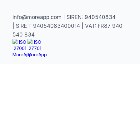
info@moreapp.com | SIREN: 940540834
| SIRET: 94054083400014 | VAT: FR87 940
540 834