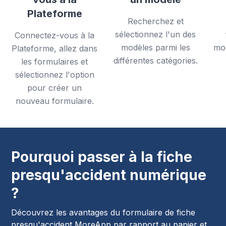
Plateforme
Recherchez et
sélectionnez l'un des
Connectez-vous à la
modèles parmi les
mod
Plateforme, allez dans
différentes catégories.
les formulaires et
sélectionnez l'option
pour créer un
nouveau formulaire.
Pourquoi passer à la fiche
presqu'accident numérique
?
Découvrez les avantages du formulaire de fiche
presqu'accident MoreApp par rapport au papier et