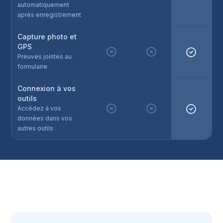
automatiquement
après enregistrement
Capture photo et
GPS
Preuves jointes au
formulaire
Connexion à vos
outils
Accédez à vos
données dans vos
autres outils