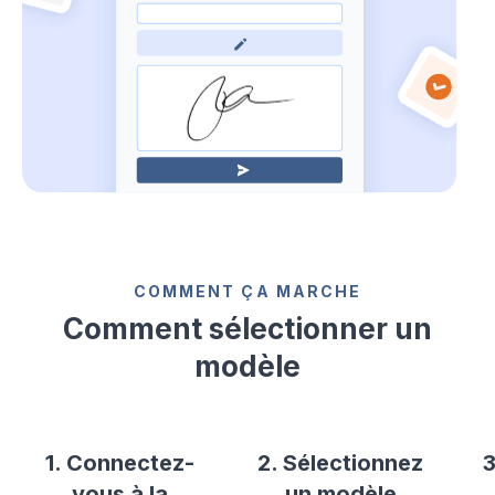
COMMENT ÇA MARCHE
Comment sélectionner un
modèle
1. Connectez-
2. Sélectionnez
3
vous à la
un modèle