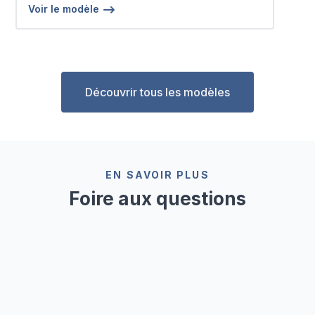
Voir le modèle
Découvrir tous les modèles
EN SAVOIR PLUS
Foire aux questions
Puis-je utiliser le modèle de fiche de
presqu'accident hors ligne ?