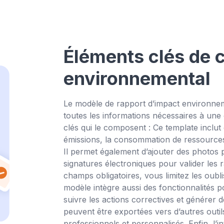
Éléments clés de 
environnemental
Le modèle de rapport d’impact environne
toutes les informations nécessaires à une 
clés qui le composent : Ce template inclu
émissions, la consommation de ressources,
Il permet également d’ajouter des photos p
signatures électroniques pour valider les 
champs obligatoires, vous limitez les oubl
modèle intègre aussi des fonctionnalités p
suivre les actions correctives et générer
peuvent être exportées vers d’autres ou
professionnels et personnalisés. Enfin, l’