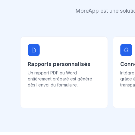
MoreApp est une solutio
Rapports personnalisés
Conne
Un rapport PDF ou Word
Intégr
entièrement préparé est généré
grâce à
dès l’envoi du formulaire.
transpa