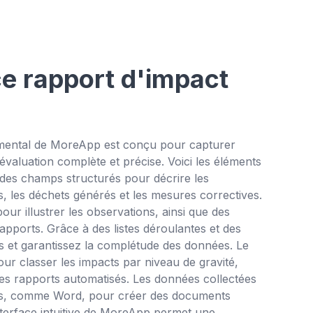
ce rapport d'impact
mental de MoreApp est conçu pour capturer
évaluation complète et précise. Voici les éléments
t des champs structurés pour décrire les
 les déchets générés et les mesures correctives.
our illustrer les observations, ainsi que des
rapports. Grâce à des listes déroulantes et des
is et garantissez la complétude des données. Le
our classer les impacts par niveau de gravité,
 des rapports automatisés. Les données collectées
tils, comme Word, pour créer des documents
interface intuitive de MoreApp permet une