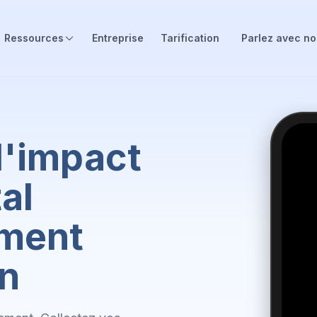
Ressources
Entreprise
Tarification
Parlez avec n
d'impact
al
ement
in