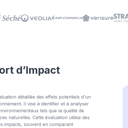
ort d’Impact
Essay
ation détaillée des effets potentiels d'un
onnement. Il vise à identifier et à analyser
 environnementaux tels que la qualité de
urces naturelles. Cette évaluation utilise des
ces impacts, souvent en comparant