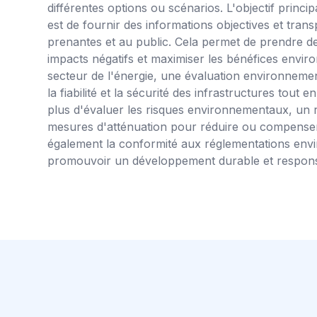
différentes options ou scénarios. L'objectif prin
est de fournir des informations objectives et tran
prenantes et au public. Cela permet de prendre de
impacts négatifs et maximiser les bénéfices envi
secteur de l'énergie, une évaluation environnemen
la fiabilité et la sécurité des infrastructures tout
plus d'évaluer les risques environnementaux, un
mesures d'atténuation pour réduire ou compenser les
également la conformité aux réglementations envi
promouvoir un développement durable et respons