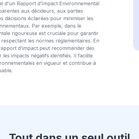
cipal d'un Rapport d’Impact Environnemental
sparentes aux décideurs, aux parties
s décisions éclairées pour minimiser les
ronnementaux. Par exemple, dans le
tale rigoureuse est cruciale pour garantir
 en respectant les normes réglementaires. En
 rapport d'impact peut recommander des
 impacts négatifs identifiés. Il facilite
ronnementales en vigueur et contribue à
able.
Tout dans un seul outil