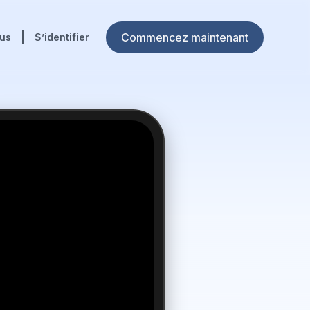
Commencez maintenant
ous
S’identifier