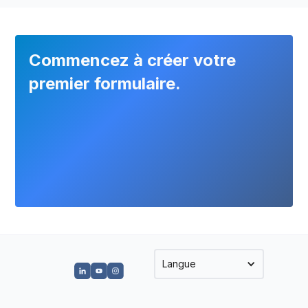
Oui, MoreApp propose une API publique,
des Webhooks et des outils d’automatisation
comme Zapier, Make ou Power Automate.
Commencez à créer votre
premier formulaire.
Langue