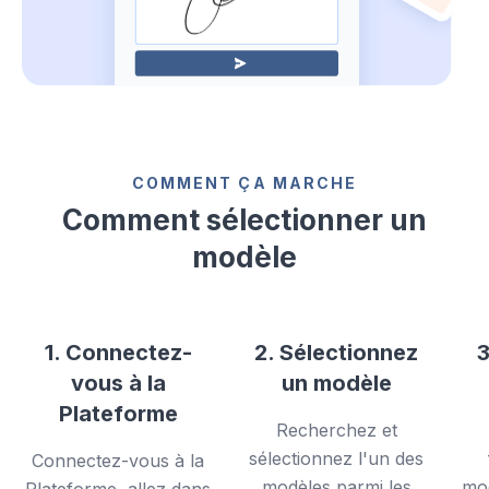
COMMENT ÇA MARCHE
Comment sélectionner un
modèle
1. Connectez-
2. Sélectionnez
3
vous à la
un modèle
Plateforme
Recherchez et
sélectionnez l'un des
Connectez-vous à la
modèles parmi les
mod