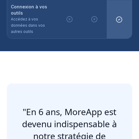
Connexion à vos
outils
Accédez à vos
données dans vos
autres outils
"En 6 ans, MoreApp est
devenu indispensable à
notre stratégie de