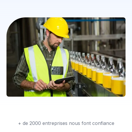
Explorez toutes les histoires
+ de 2000 entreprises nous font confiance