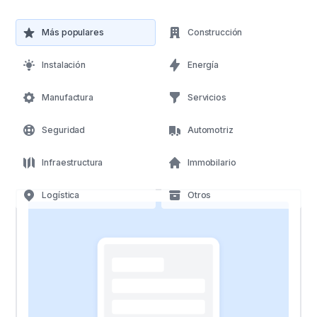
Más populares
Construcción
Instalación
Energía
Manufactura
Servicios
Seguridad
Automotriz
Infraestructura
Immobilario
Logística
Otros