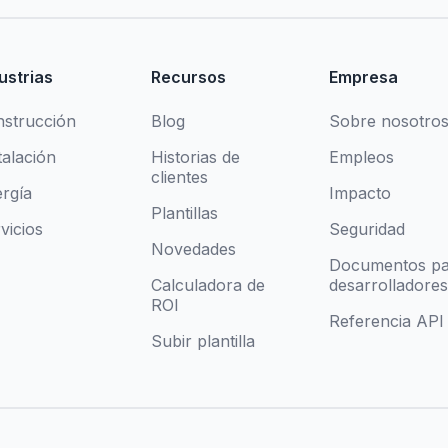
ustrias
Recursos
Empresa
strucción
Blog
Sobre nosotro
talación
Historias de
Empleos
clientes
rgía
Impacto
Plantillas
vicios
Seguridad
Novedades
Documentos pa
Calculadora de
desarrolladores
ROI
Referencia API
Subir plantilla