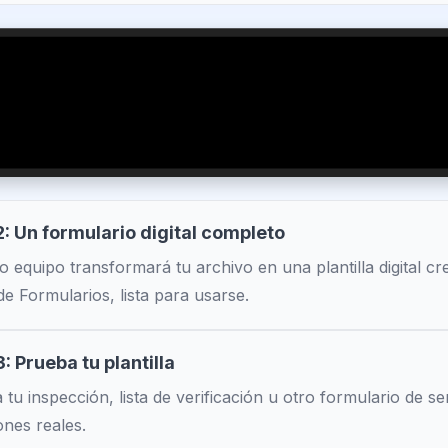
: Un formulario digital completo
o equipo transformará tu archivo en una plantilla digital c
de Formularios, lista para usarse.
: Prueba tu plantilla
tu inspección, lista de verificación u otro formulario de s
ones reales.