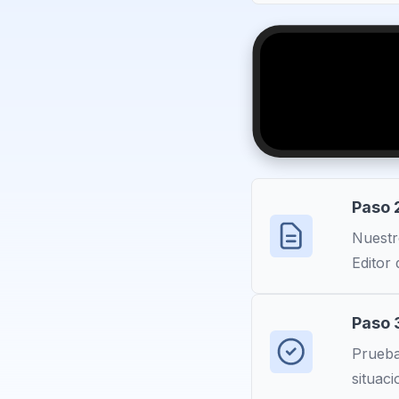
Paso 2
Nuestr
Editor 
Paso 3
Prueba 
situaci