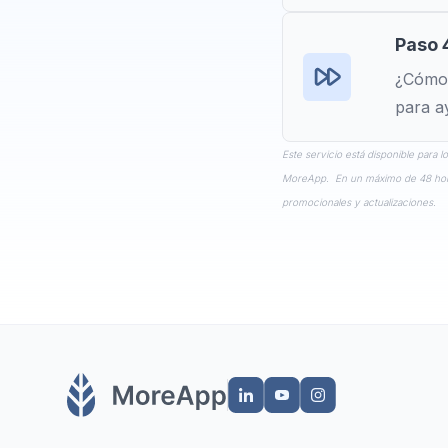
Paso 4
¿Cómo 
para a
Este servicio está disponible para 
MoreApp. En un máximo de 48 horas r
promocionales y actualizaciones.