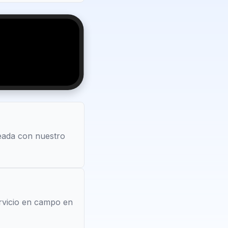
reada con nuestro
ervicio en campo en