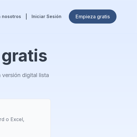
Empieza gratis
 nosotros
Iniciar Sesión
 gratis
versión digital lista
d o Excel,