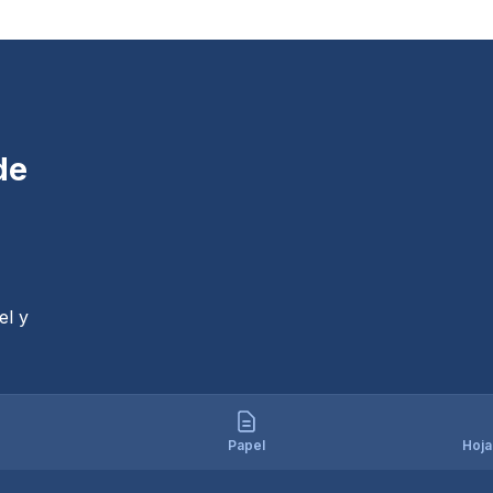
de
el y
Papel
Hoja