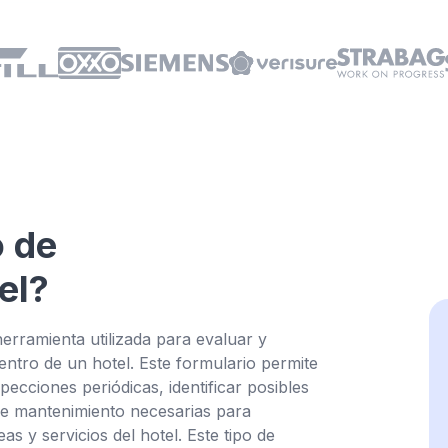
o de
Haz cl
el?
erramienta utilizada para evaluar y
dentro de un hotel. Este formulario permite
pecciones periódicas, identificar posibles
de mantenimiento necesarias para
s y servicios del hotel. Este tipo de