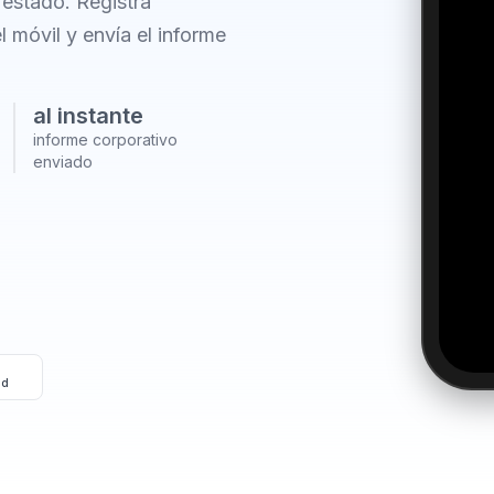
 estado. Registra
l móvil y envía el informe
al instante
informe corporativo
enviado
id