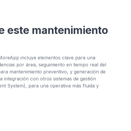
e este mantenimiento
e MoreApp incluye elementos clave para una
cidencias por área, seguimiento en tiempo real del
 para mantenimiento preventivo, y generación de
a integración con otros sistemas de gestión
t System), para una operativa más fluida y