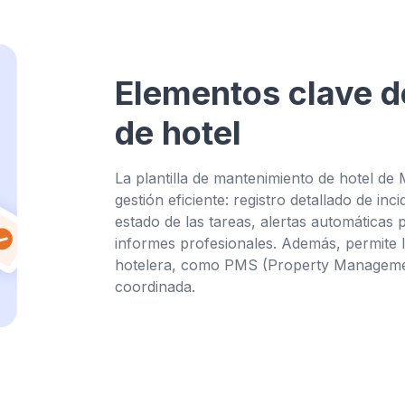
Elementos clave d
de hotel
La plantilla de mantenimiento de hotel d
gestión eficiente: registro detallado de in
estado de las tareas, alertas automáticas
informes profesionales. Además, permite l
hotelera, como PMS (Property Managemen
coordinada.