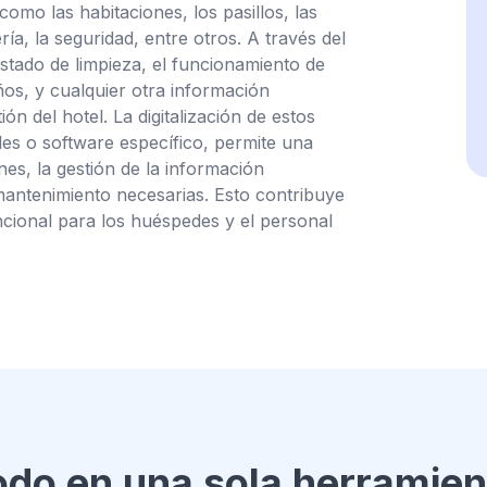
omo las habitaciones, los pasillos, las
ía, la seguridad, entre otros. A través del
estado de limpieza, el funcionamiento de
ños, y cualquier otra información
ón del hotel. La digitalización de estos
les o software específico, permite una
nes, la gestión de la información
mantenimiento necesarias. Esto contribuye
ncional para los huéspedes y el personal
odo en una sola herramien