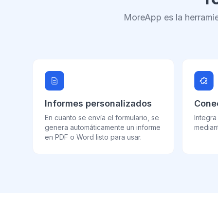
MoreApp es la herramie
Informes personalizados
Conec
En cuanto se envía el formulario, se
Integra
genera automáticamente un informe
mediant
en PDF o Word listo para usar.