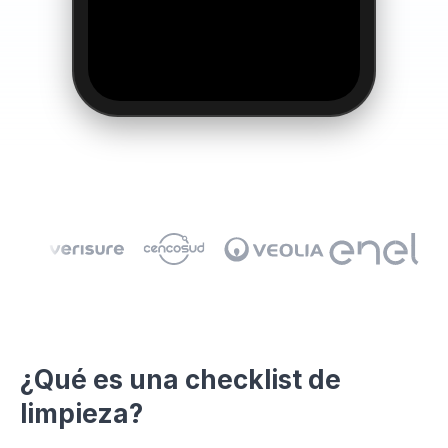
¿Qué es una checklist de
👆
limpieza?
Haz clic y pruébalo tú mismo