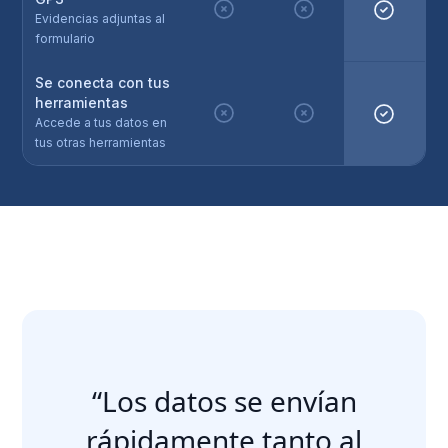
Evidencias adjuntas al
formulario
Se conecta con tus
herramientas
Accede a tus datos en
tus otras herramientas
“Los datos se envían
rápidamente tanto al