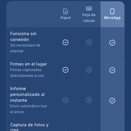
Hoja de
Papel
MoreApp
cálculo
Funciona sin
conexión
Sin necesidad de
internet
Firmas en el lugar
Firmas capturadas
directamente in situ
Informe
personalizado al
instante
Envío automático tras
el envío
Captura de fotos y
GPS