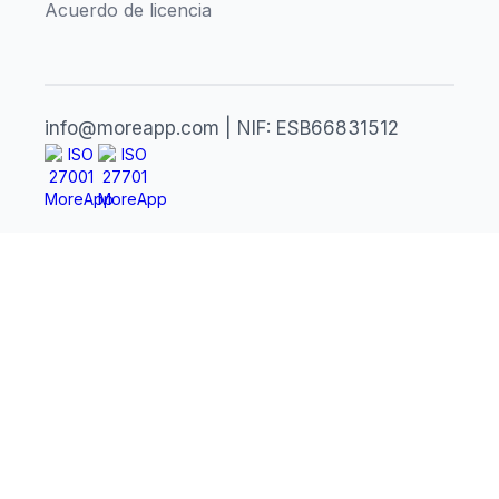
Acuerdo de licencia
info@moreapp.com | NIF: ESB66831512