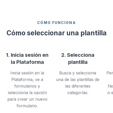
CÓMO FUNCIONA
Cómo seleccionar una plantilla
1. Inicia sesión en
2. Selecciona
la Plataforma
plantilla
Inicia sesión en la
Busca y selecciona
Per
Plataforma, ve a
una de las plantillas de
formularios y
las diferentes
fá
selecciona la opción
categorías.
o 
para crear un nuevo
formulario.