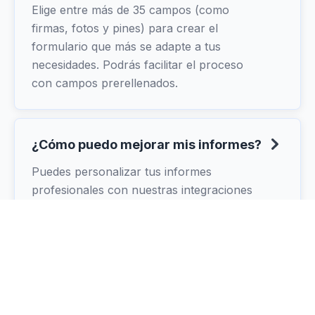
Elige entre más de 35 campos (como
firmas, fotos y pines) para crear el
formulario que más se adapte a tus
necesidades. Podrás facilitar el proceso
con campos prerellenados.
¿Cómo puedo mejorar mis informes?
Puedes personalizar tus informes
profesionales con nuestras integraciones
Word y Excel. Disponibles desde el plan
Rama.
¿Puedo integrar MoreApp con otras
herramientas?