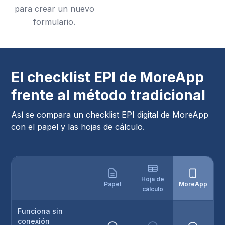
para crear un nuevo
formulario.
El checklist EPI de MoreApp
frente al método tradicional
Así se compara un checklist EPI digital de MoreApp
con el papel y las hojas de cálculo.
Hoja de
Papel
MoreApp
cálculo
Funciona sin
conexión