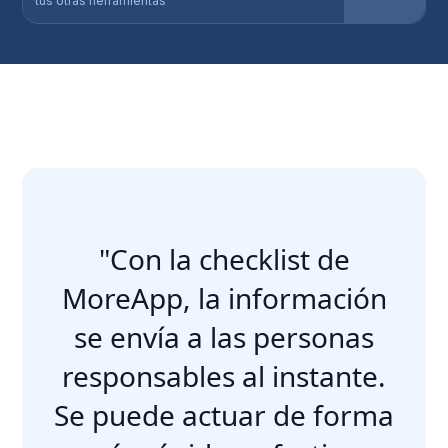
tus otras herramientas
"Con la checklist de
MoreApp, la información
se envía a las personas
responsables al instante.
Se puede actuar de forma