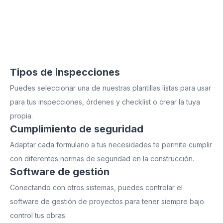
Mejora la gestión de obra y seguridad con nuestra
solución de formularios móviles. Crea formularios
con nuestra Plataforma que te ayudan a cumplir con
las normas de seguridad en el terreno.
Tipos de inspecciones
Puedes seleccionar una de nuestras plantillas listas para usar
para tus inspecciones, órdenes y checklist o crear la tuya
propia.
Cumplimiento de seguridad
Adaptar cada formulario a tus necesidades te permite cumplir
con diferentes normas de seguridad en la construcción.
Software de gestión
Conectando con otros sistemas, puedes controlar el
software de gestión de proyectos para tener siempre bajo
control tus obras.