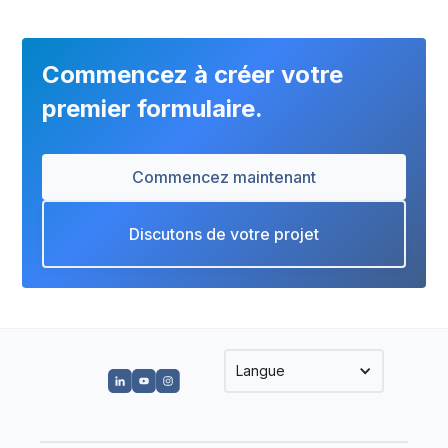
Commencez à créer votre
premier formulaire.
Commencez maintenant
Discutons de votre projet
Langue