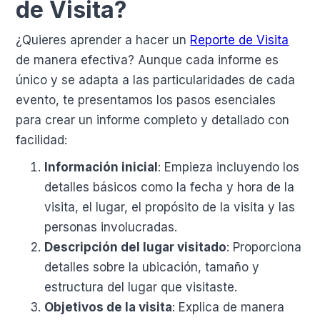
de Visita?
¿Quieres aprender a hacer un
Reporte de Visita
de manera efectiva? Aunque cada informe es
único y se adapta a las particularidades de cada
evento, te presentamos los pasos esenciales
para crear un informe completo y detallado con
facilidad:
Información inicial
: Empieza incluyendo los
detalles básicos como la fecha y hora de la
visita, el lugar, el propósito de la visita y las
personas involucradas.
Descripción del lugar visitado
: Proporciona
detalles sobre la ubicación, tamaño y
estructura del lugar que visitaste.
Objetivos de la visita
: Explica de manera