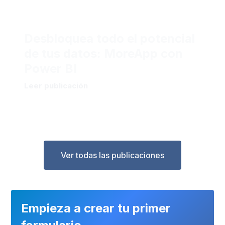
Desbloquea todo el potencial
de tus datos: MoreApp con
Power BI
Leer publicación
Ver todas las publicaciones
Empieza a crear tu primer