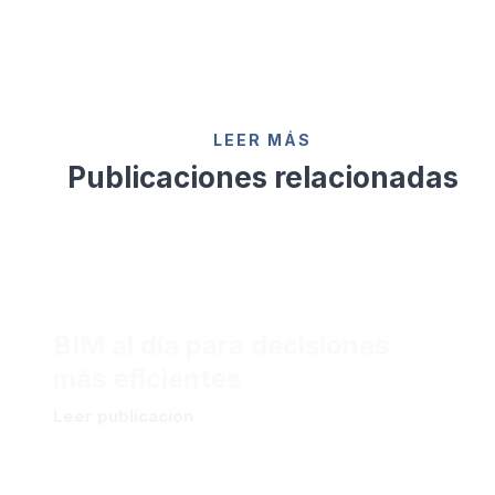
LEER MÁS
Publicaciones relacionadas
BIM al día para decisiones
más eficientes
Leer publicación