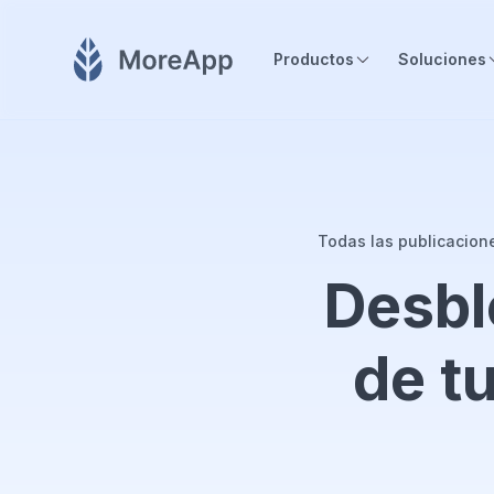
Productos
Soluciones
Todas las publicacion
Desbl
de t