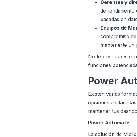
Gerentes y dir
de rendimiento 
basadas en dato
Equipos de Mar
compromiso de l
mantenerte un p
No te preocupes si n
funciones potenciadas
Power Aut
Existen varias form
opciones destacadas
mantener tus dashbo
Power Automate
La solución de Micro