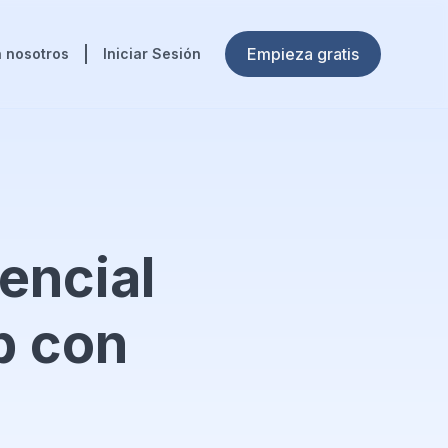
Empieza gratis
 nosotros
Iniciar Sesión
encial
p con