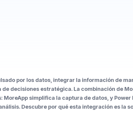
sado por los datos, integrar la información de ma
a de decisiones estratégica. La combinación de M
: MoreApp simplifica la captura de datos, y Power 
 análisis. Descubre por qué esta integración es la s