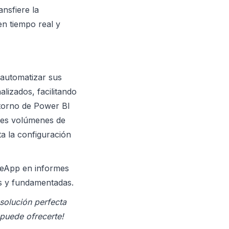
ansfiere la
n tiempo real y
 automatizar sus
lizados, facilitando
ntorno de Power BI
ndes volúmenes de
ta la configuración
eApp en informes
as y fundamentadas.
solución perfecta
 puede ofrecerte!