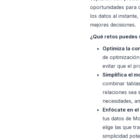
oportunidades para o
los datos al instant
mejores decisiones.
¿Qué retos puedes 
Optimiza la co
de optimización
evitar que el p
Simplifica el 
combinar tablas
relaciones sea 
necesidades, am
Enfócate en el 
tus datos de Mo
elige las que t
simplicidad pot