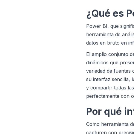
¿Qué es P
Power BI, que signif
herramienta de análi
datos en bruto en in
El amplio conjunto d
dinámicos que presen
variedad de fuentes 
su interfaz sencilla,
y compartir todas las
perfectamente con o
Por qué i
Como herramienta de
capturen con precisi