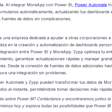
ida. Al integrar MoreApp con Power BI,
Power Automate
tr
ormularios automáticamente, actualizando tus dashboards e
 fuentes de datos sin complicaciones.
es una empresa dedicada a ayudar a otras corporaciones a
liza en la creación y automatización de dashboards persona
integración entre Power BI y MoreApp. Zypp optimiza tu e
imiento, garantizar actualizaciones rápidas y manejar gra
ones. Desde la conexión de fuentes de datos adicionales has
ura una integración sin problemas.
r Automate y Zypp pueden transformar tus datos de Mor
ados al instante, permitiéndote tomar decisiones más rápid
s sobre Power BI? Contáctanos y encontraremos juntos la 
mienza hoy y explora todas las posibilidades que Power BI