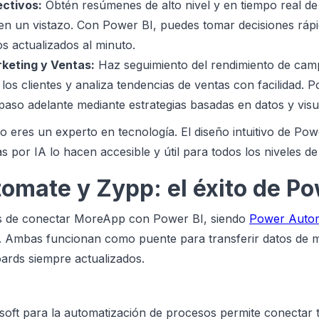
ectivos:
Obtén resúmenes de alto nivel y en tiempo real de 
en un vistazo. Con Power BI, puedes tomar decisiones ráp
s actualizados al minuto.
keting y Ventas:
Haz seguimiento del rendimiento de cam
os clientes y analiza tendencias de ventas con facilidad. 
aso adelante mediante estrategias basadas en datos y visua
o eres un experto en tecnología. El diseño intuitivo de Pow
 por IA lo hacen accesible y útil para todos los niveles de
omate y Zypp: el éxito de Po
as de conectar MoreApp con Power BI, siendo
Power Auto
. Ambas funcionan como puente para transferir datos de m
ards siempre actualizados.
soft para la automatización de procesos permite conectar t