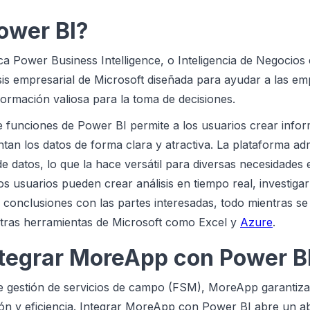
ower BI?
ica Power Business Intelligence, o Inteligencia de Negocios
sis empresarial de Microsoft diseñada para ayudar a las e
formación valiosa para la toma de decisiones.
e funciones de Power BI permite a los usuarios crear info
tan los datos de forma clara y atractiva. La plataforma ad
de datos, lo que la hace versátil para diversas necesidades
 los usuarios pueden crear análisis en tiempo real, investiga
 conclusiones con las partes interesadas, todo mientras se
tras herramientas de Microsoft como Excel y
Azure
.
ntegrar MoreApp con Power B
 gestión de servicios de campo (FSM), MoreApp garantiza 
ón y eficiencia. Integrar MoreApp con Power BI abre un a