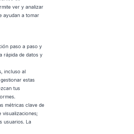
mite ver y analizar
ue ayudan a tomar
ción paso a paso y
 rápida de datos y
, incluso al
gestionar estas
ezcan tus
formes.
as métricas clave de
visualizaciones;
s usuarios. La