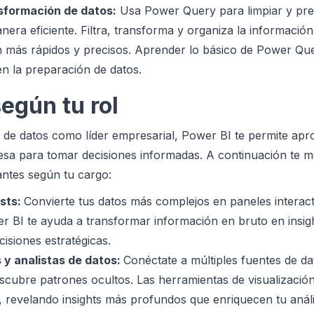
sformación de datos:
Usa Power Query para limpiar y pre
ra eficiente. Filtra, transforma y organiza la información
an más rápidos y precisos. Aprender lo básico de Power Qu
n la preparación de datos.
egún tu rol
ta de datos como líder empresarial, Power BI te permite ap
esa para tomar decisiones informadas. A continuación te 
ntes según tu cargo:
sts:
Convierte tus datos más complejos en paneles interact
er BI te ayuda a transformar información en bruto en insig
cisiones estratégicas.
 y analistas de datos:
Conéctate a múltiples fuentes de dat
cubre patrones ocultos. Las herramientas de visualizació
s, revelando insights más profundos que enriquecen tu análi