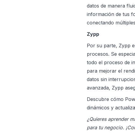
datos de manera flu
información de tus f
conectando múltiples
Zypp
Por su parte, Zypp 
procesos. Se especia
todo el proceso de 
para mejorar el rend
datos sin interrupci
avanzada, Zypp aseg
Descubre cómo Powe
dinámicos y actualiz
¿Quieres aprender má
para tu negocio. ¡Co