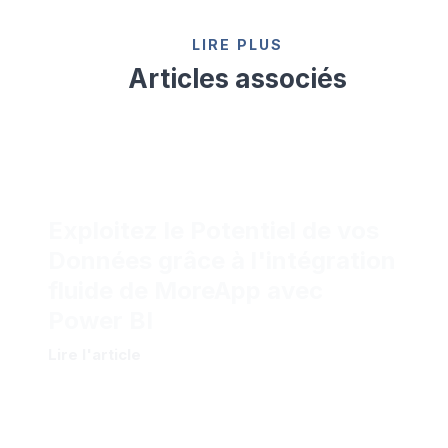
LIRE PLUS
Articles associés
Exploitez le Potentiel de vos
Données grâce à l'intégration
fluide de MoreApp avec
Power BI
Lire l'article