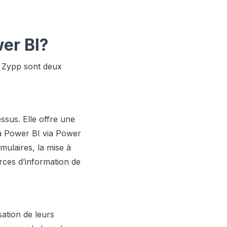
er BI?
t Zypp sont deux
ssus. Elle offre une
 à Power BI via Power
ulaires, la mise à
rces d’information de
ation de leurs