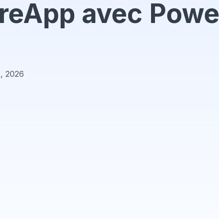
reApp avec Power
1, 2026