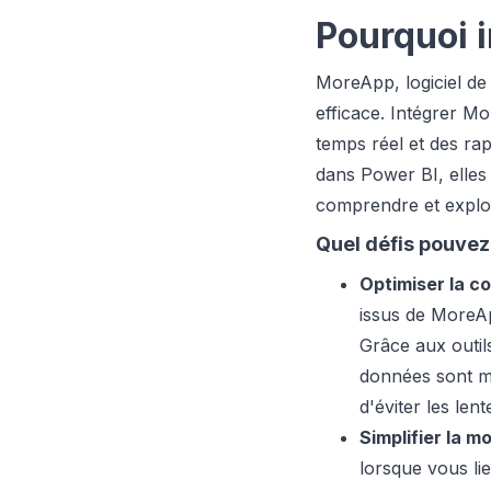
Pourquoi 
MoreApp, logiciel de 
efficace. Intégrer Mo
temps réel et des ra
dans Power BI, elles 
comprendre et exploi
Quel défis pouvez
Optimiser la c
issus de MoreAp
Grâce aux outil
données sont mi
d'éviter les len
Simplifier la m
lorsque vous li