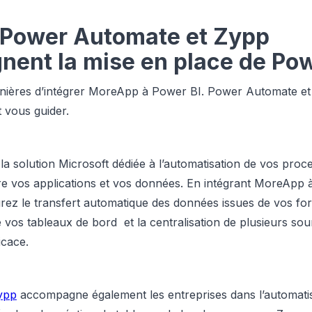
Power Automate et Zypp
ent la mise en place de Pow
manières d’intégrer MoreApp à Power BI. Power Automate e
 vous guider.
a solution Microsoft dédiée à l’automatisation de vos proce
ntre vos applications et vos données. En intégrant MoreApp
ez le transfert automatique des données issues de vos form
 vos tableaux de bord et la centralisation de plusieurs sou
icace.
ypp
accompagne également les entreprises dans l’automatis