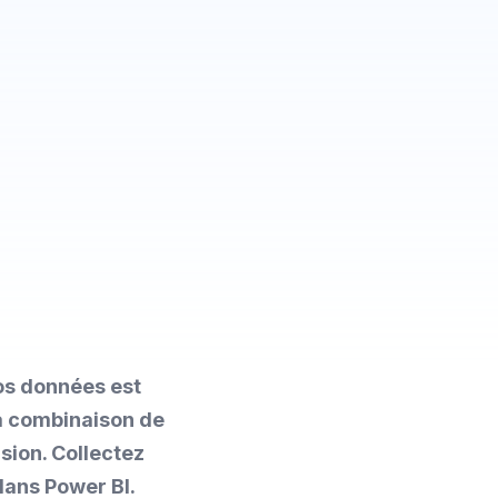
os données est
la combinaison de
sion. Collectez
dans Power BI.