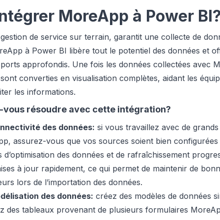
intégrer MoreApp à Power BI
gestion de service sur terrain, garantit une collecte de don
reApp à Power BI libère tout le potentiel des données et o
pports approfondis. Une fois les données collectées avec 
sont converties en visualisation complètes, aidant les équi
ter les informations.
-vous résoudre avec cette intégration?
onnectivité des données:
si vous travaillez avec de grand
p, assurez-vous que vos sources soient bien configurées 
s d’optimisation des données et de rafraîchissement progre
ses à jour rapidement, ce qui permet de maintenir de bon
teurs lors de l’importation des données.
odélisation des données:
créez des modèles de données sim
ez des tableaux provenant de plusieurs formulaires MoreApp