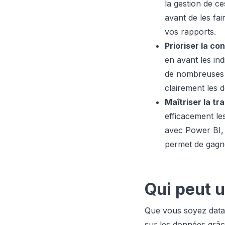
la gestion de c
avant de les fair
vos rapports.
Prioriser la co
en avant les in
de nombreuses vi
clairement les 
Maîtriser la t
efficacement le
avec Power BI, 
permet de gagn
Qui peut u
Que vous soyez data 
sur les données grâc