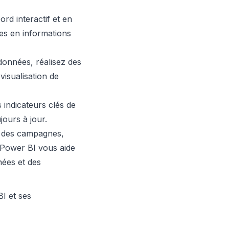
d interactif et en
es en informations
onnées, réalisez des
visualisation de
indicateurs clés de
ours à jour.
s des campagnes,
 Power BI vous aide
nées et des
BI et ses