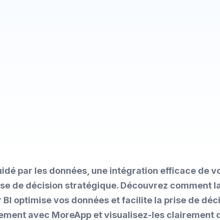
dé par les données, une intégration efficace de v
prise de décision stratégique. Découvrez comment 
I optimise vos données et facilite la prise de déci
ement avec MoreApp et visualisez-les clairement 