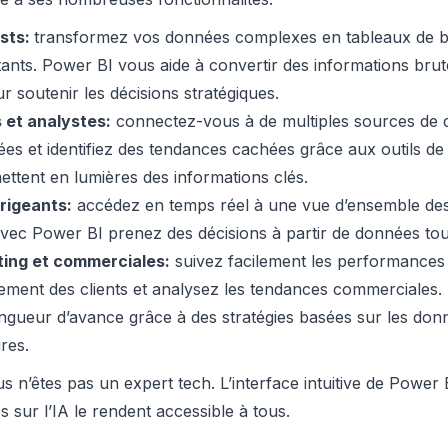
sts:
transformez vos données complexes en tableaux de bor
ants. Power BI vous aide à convertir des informations brut
r soutenir les décisions stratégiques.
 et analystes:
connectez-vous à de multiples sources de d
es et identifiez des tendances cachées grâce aux outils de 
ettent en lumières des informations clés.
rigeants:
accédez en temps réel à une vue d’ensemble des 
ec Power BI prenez des décisions à partir de données touj
ing et commerciales:
suivez facilement les performance
ement des clients et analysez les tendances commerciales.
ngueur d’avance grâce à des stratégies basées sur les don
ires.
 n’êtes pas un expert tech. L’interface intuitive de Power 
s sur l’IA le rendent accessible à tous.