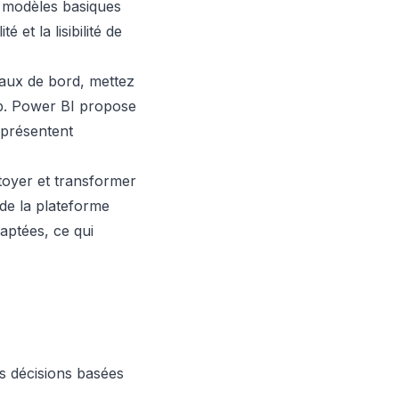
s modèles basiques
 et la lisibilité de
eaux de bord, mettez
pp. Power BI propose
eprésentent
toyer et transformer
de la plateforme
aptées, ce qui
s décisions basées