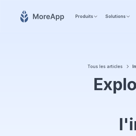
Produits
Solutions
Tous les articles
I
Explo
l'