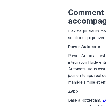
Comment 
accompagn
Il existe plusieurs 
solutions qui peuvent
Power Automate
Power Automate est l
intégration fluide e
Automate, vous assur
jour en temps réel de
manière simple et eff
Zypp
Basé à Rotterdam,
Z