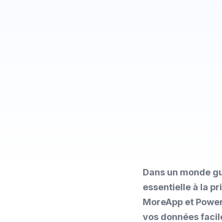
Dans un monde gui
essentielle à la 
MoreApp et Power B
vos données facil