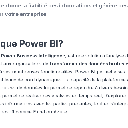
renforce la fiabilité des informations et génère des 
r votre entreprise.
 que Power BI?
e
Power Business Intelligence
, est une solution d’analyse
et aux organisations de
transformer des données brutes e
à ses nombreuses fonctionnalités, Power BI permet à ses ut
tableaux de bord dynamiques. La capacité de la plateforme
 sources de données lui permet de répondre à divers besoin
ve permet de réaliser des analyses en temps réel, d’explorer
es informations avec les parties prenantes, tout en s’intégr
icrosoft comme Excel ou Azure.