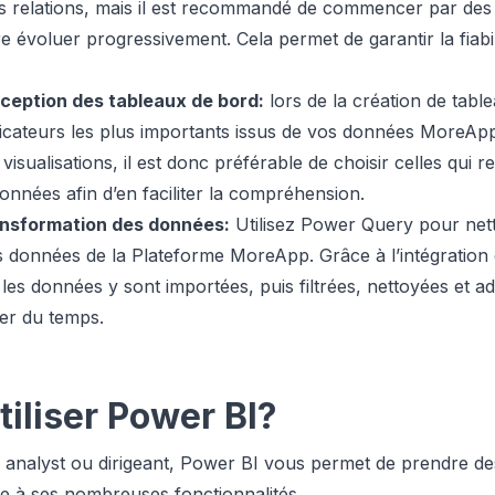
es relations, mais il est recommandé de commencer par de
e évoluer progressivement. Cela permet de garantir la fiabilité
nception des tableaux de bord:
lors de la création de tabl
dicateurs les plus importants issus de vos données MoreA
sualisations, il est donc préférable de choisir celles qui r
données afin d’en faciliter la compréhension.
ransformation des données:
Utilisez Power Query pour net
s données de la Plateforme MoreApp. Grâce à l’intégration 
les données y sont importées, puis filtrées, nettoyées et ad
er du temps.
tiliser Power BI?
analyst ou dirigeant, Power BI vous permet de prendre de
e à ses nombreuses fonctionnalités.