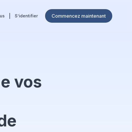
Commencez maintenant
ous
S’identifier
de vos
 de