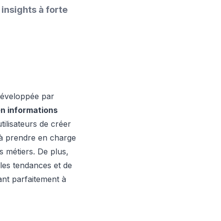
insights à forte
 développée par
n informations
ilisateurs de créer
 à prendre en charge
s métiers. De plus,
 les tendances et de
ant parfaitement à