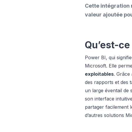
Cette intégration 
valeur ajoutée pou
Qu’est-ce
Power BI, qui signifi
Microsoft. Elle perm
exploitables
. Grâce 
des rapports et des 
un large éventail de
son interface intuiti
partager facilement l
d’autres solutions M