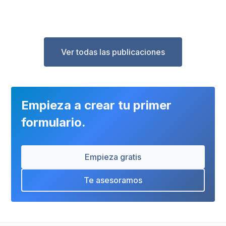
Ver todas las publicaciones
Empieza a crear tu primer
formulario.
Empieza gratis
Te asesoramos