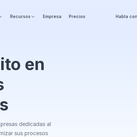
Recursos
Empresa
Precios
Habla con
ito en
s
es
presas dedicadas al
imizar sus procesos