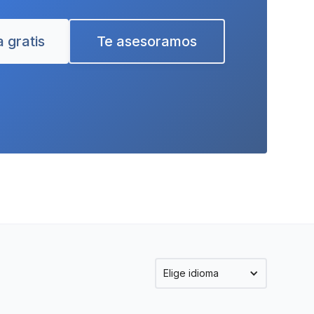
 gratis
Te asesoramos
Elige idioma