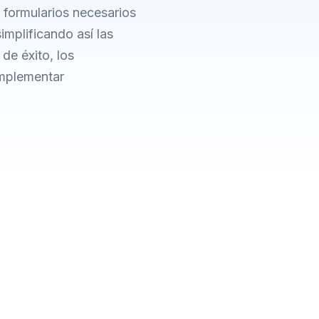
s formularios necesarios
simplificando así las
de éxito, los
implementar