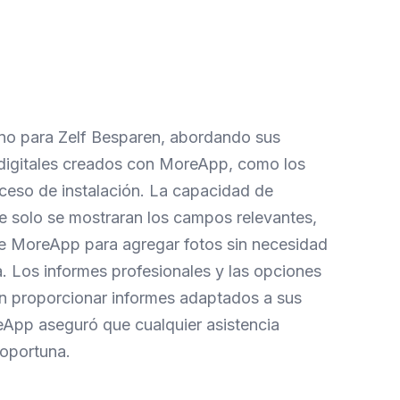
no para Zelf Besparen, abordando sus
 digitales creados con MoreApp, como los
oceso de instalación. La capacidad de
e solo se mostraran los campos relevantes,
 de MoreApp para agregar fotos sin necesidad
. Los informes profesionales y las opciones
en proporcionar informes adaptados a sus
reApp aseguró que cualquier asistencia
 oportuna.