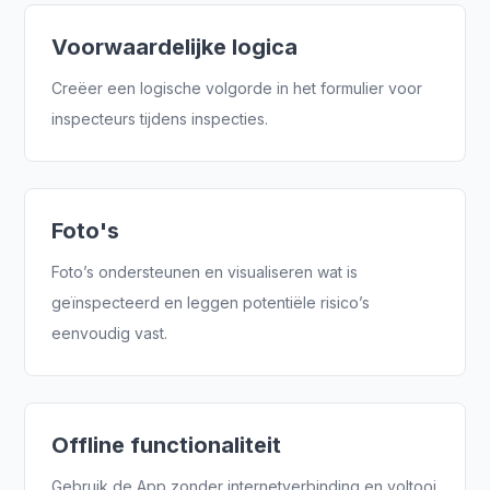
Voorwaardelijke logica
Creëer een logische volgorde in het formulier voor
inspecteurs tijdens inspecties.
Foto's
Foto’s ondersteunen en visualiseren wat is
geïnspecteerd en leggen potentiële risico’s
eenvoudig vast.
Offline functionaliteit
Gebruik de App zonder internetverbinding en voltooi