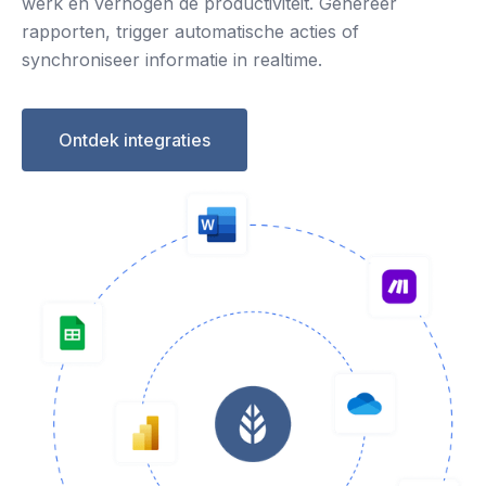
werk en verhogen de productiviteit. Genereer
rapporten, trigger automatische acties of
synchroniseer informatie in realtime.
Ontdek integraties