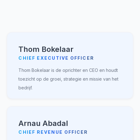
samenwerking te ondersteunen en ervoor te zorgen
dat de richting van het bedrijf in lijn is met de
waarden.
Thom Bokelaar
CHIEF EXECUTIVE OFFICER
Thom Bokelaar is de oprichter en CEO en houdt
toezicht op de groei, strategie en missie van het
bedrijf.
Arnau Abadal
CHIEF REVENUE OFFICER