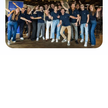
ONZE KERNWAARDEN
Het allerbelangrijkste