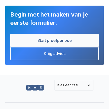
Begin met het maken van je
eerste formulier.
Start proefperiode
Krijg advies
Kies een taal