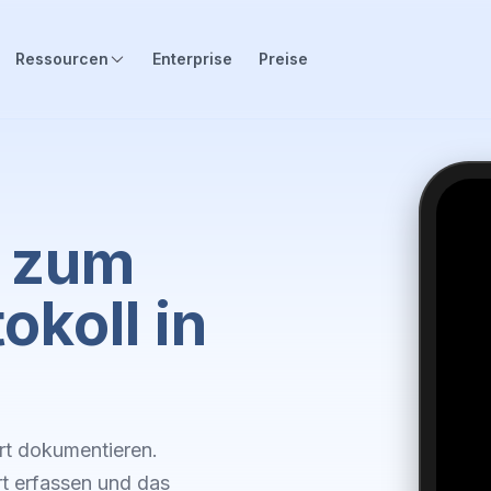
Ressourcen
Enterprise
Preise
d zum
okoll in
rt dokumentieren.
t erfassen und das