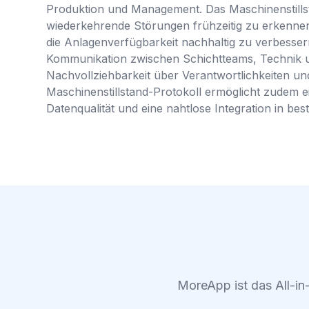
Produktion und Management. Das Maschinenstillst
wiederkehrende Störungen frühzeitig zu erkennen
die Anlagenverfügbarkeit nachhaltig zu verbessern
Kommunikation zwischen Schichtteams, Technik u
Nachvollziehbarkeit über Verantwortlichkeiten und 
Maschinenstillstand-Protokoll ermöglicht zudem 
Datenqualität und eine nahtlose Integration in be
MoreApp ist das All-in