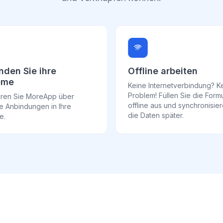
nden Sie ihre
Offline arbeiten
eme
Keine Internetverbindung? K
Problem! Füllen Sie die Form
ieren Sie MoreApp über
offline aus und synchronisie
e Anbindungen in Ihre
die Daten später.
e.