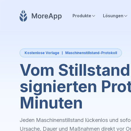
Produkte
Lösungen
Kostenlose Vorlage
Maschinenstillstand-Protokoll
Vom Stillstan
signierten Prot
Minuten
Jeden Maschinenstillstand lückenlos und sofo
Ursache, Dauer und Maßnahmen direkt vor Or