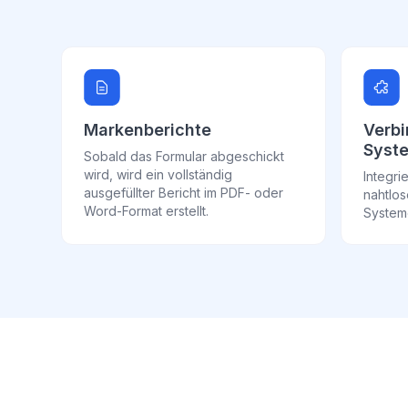
Markenberichte
Verbi
Syst
Sobald das Formular abgeschickt
wird, wird ein vollständig
Integr
ausgefüllter Bericht im PDF- oder
nahtlos
Word-Format erstellt.
System