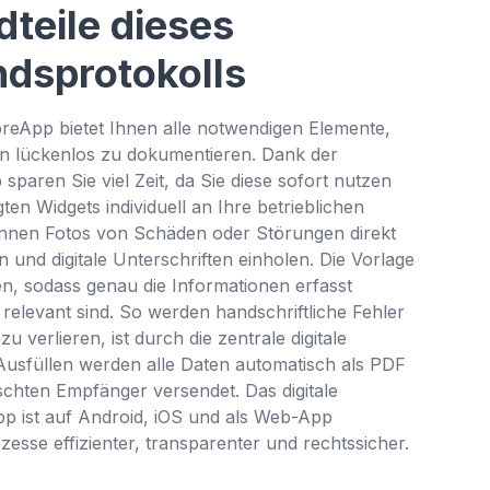
dteile dieses
ndsprotokolls
reApp bietet Ihnen alle notwendigen Elemente,
n lückenlos zu dokumentieren. Dank der
aren Sie viel Zeit, da Sie diese sofort nutzen
en Widgets individuell an Ihre betrieblichen
nnen Fotos von Schäden oder Störungen direkt
und digitale Unterschriften einholen. Die Vorlage
ten, sodass genau die Informationen erfasst
relevant sind. So werden handschriftliche Fehler
 verlieren, ist durch die zentrale digitale
usfüllen werden alle Daten automatisch als PDF
chten Empfänger versendet. Das digitale
p ist auf Android, iOS und als Web-App
sse effizienter, transparenter und rechtssicher.