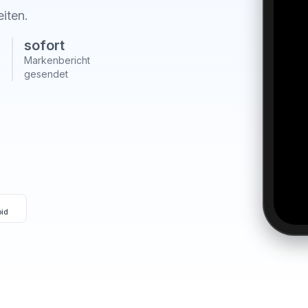
eiten.
sofort
Markenbericht
gesendet
oid