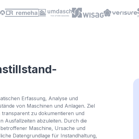
stillstand-
Tip
ematischen Erfassung, Analyse und
lstände von Maschinen und Anlagen. Ziel
n transparent zu dokumentieren und
Ausfallzeiten abzuleiten. Durch die
r, betroffener Maschine, Ursache und
iche Datengrundlage für Instandhaltung,