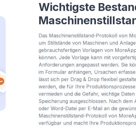
Wichtigste Bestan
Maschinenstillsta
Das Maschinenstillstand-Protokoll von Mo
um Stillstände von Maschinen und Anlage
gebrauchsfertigen Vorlagen von MoreApp sp
können. Jede Vorlage kann mit vorgefertigt
Anforderungen angepasst werden. Sie kö
im Formular anhängen, Ursachen erfassen 
lässt sich per Drag & Drop flexibel gestal
werden, die für Ihre Produktionsprozesse 
vermieden und die Gefahr, wichtige Daten zu
Speicherung ausgeschlossen. Nach dem A
oder Word-Datei per E-Mail an die gewüns
Maschinenstillstand-Protokoll von MoreAp
verfügbar und macht Ihre Produktionsproze