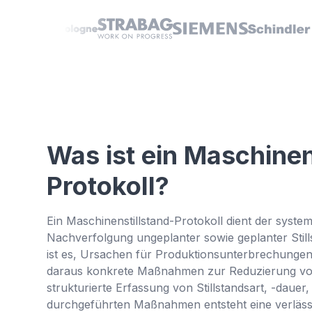
Was ist ein Maschinen
Protokoll?
Ein Maschinenstillstand-Protokoll dient der syst
Nachverfolgung ungeplanter sowie geplanter Stil
ist es, Ursachen für Produktionsunterbrechunge
daraus konkrete Maßnahmen zur Reduzierung von 
strukturierte Erfassung von Stillstandsart, -daue
durchgeführten Maßnahmen entsteht eine verlässl