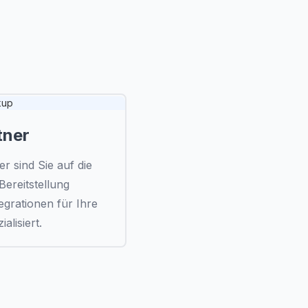
Ihnen?
tner
r sind Sie auf die
ereitstellung
grationen für Ihre
alisiert.