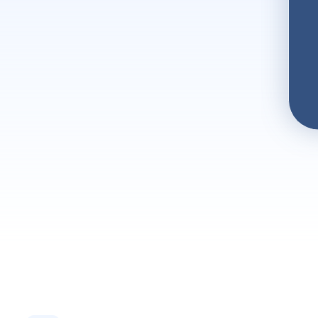
eschäftsmöglichkeiten. Als
fen maßgeschneiderte
nd unterstützen Ihre Kunden bei