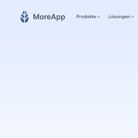
Produkte
Lösungen
Werden Sie no
MoreApp-Part