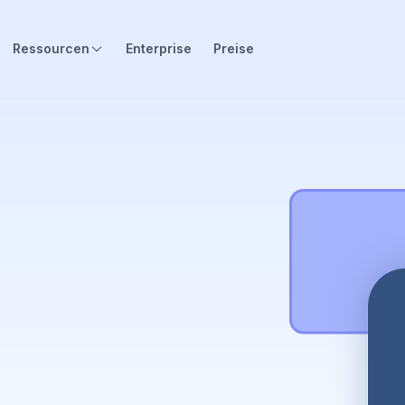
Ressourcen
Enterprise
Preise
ch heute
ner