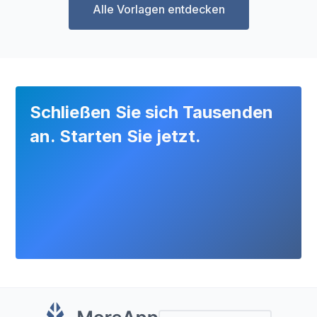
Alle Vorlagen entdecken
Schließen Sie sich Tausenden
an. Starten Sie jetzt.