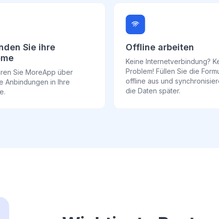
nden Sie ihre
Offline arbeiten
eme
Keine Internetverbindung? K
Problem! Füllen Sie die Form
ieren Sie MoreApp über
offline aus und synchronisie
e Anbindungen in Ihre
die Daten später.
e.