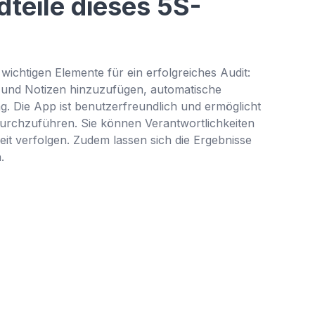
dteile dieses 5S-
wichtigen Elemente für ein erfolgreiches Audit:
tos und Notizen hinzuzufügen, automatische
g. Die App ist benutzerfreundlich und ermöglicht
 durchzuführen. Sie können Verantwortlichkeiten
eit verfolgen. Zudem lassen sich die Ergebnisse
.