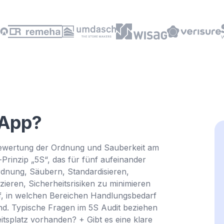
 App?
Tip
r Bewertung der Ordnung und Sauberkeit am
-Prinzip „5S“, das für fünf aufeinander
Ordnung, Säubern, Standardisieren,
uzieren, Sicherheitsrisiken zu minimieren
 auf, in welchen Bereichen Handlungsbedarf
ind. Typische Fragen im 5S Audit beziehen
eitsplatz vorhanden? + Gibt es eine klare