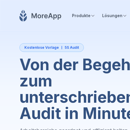
Produkte
Lösungen
Kostenlose Vorlage
5S Audit
Von der Bege
zum
unterschriebe
Audit in Minut