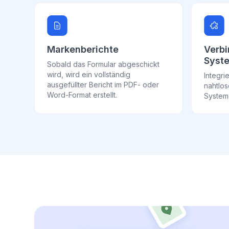
Markenberichte
Verbi
Syst
Sobald das Formular abgeschickt
wird, wird ein vollständig
Integr
ausgefüllter Bericht im PDF- oder
nahtlos
Word-Format erstellt.
System