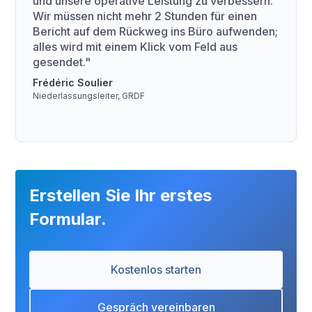
und unsere operative Leistung zu verbessern.
Wir müssen nicht mehr 2 Stunden für einen
Bericht auf dem Rückweg ins Büro aufwenden;
alles wird mit einem Klick vom Feld aus
gesendet."
Frédéric Soulier
Niederlassungsleiter, GRDF
Erstellen Sie Ihr erstes
Formular.
Kostenlos starten
Gespräch vereinbaren