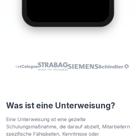
Was ist eine Unterweisung?
👆
Eine Unterweisung ist eine gezielte
Schulungsmaßnahme, die darauf abzielt, Mitarbeitern
Tippen Sie hier, um es selbst
auszuprobieren
spezifische Fähigkeiten, Kenntnisse oder