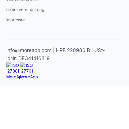
Lizenzvereinbarung
Impressum
info@moreapp.com | HRB 220980 B | USt-
IdNr: DE341416819