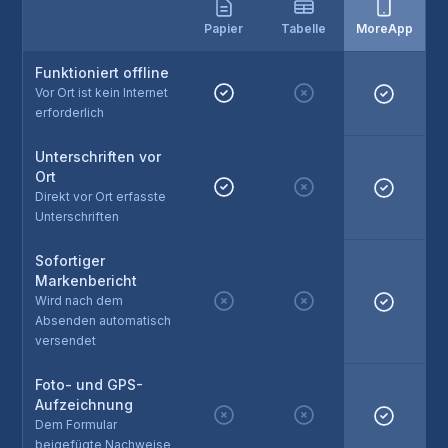
Papier
Tabelle
MoreApp
Funktioniert offline
Vor Ort ist kein Internet
erforderlich
Unterschriften vor
Ort
Direkt vor Ort erfasste
Unterschriften
Sofortiger
Markenbericht
Wird nach dem
Absenden automatisch
versendet
Foto- und GPS-
Aufzeichnung
Dem Formular
beigefügte Nachweise