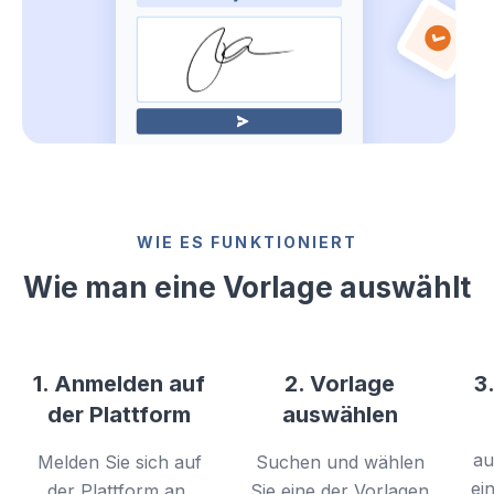
WIE ES FUNKTIONIERT
Wie man eine Vorlage auswählt
1. Anmelden auf
2. Vorlage
3
der Plattform
auswählen
au
Melden Sie sich auf
Suchen und wählen
ei
der Plattform an,
Sie eine der Vorlagen