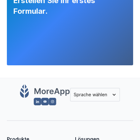
Erstellen Sie Ihr erstes
Make und Power Automate.
Formular.
Sprache wählen
Produkte
Lösungen