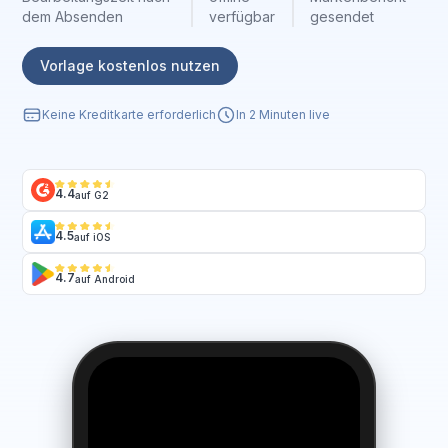
dem Absenden
verfügbar
gesendet
Vorlage kostenlos nutzen
Keine Kreditkarte erforderlich
In 2 Minuten live
4.4
auf G2
4.5
auf iOS
4.7
auf Android