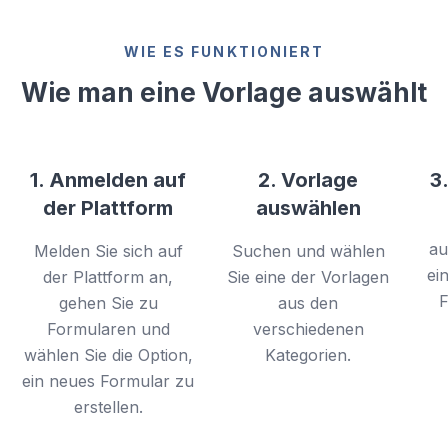
WIE ES FUNKTIONIERT
Wie man eine Vorlage auswählt
1. Anmelden auf
2. Vorlage
3
der Plattform
auswählen
au
Melden Sie sich auf
Suchen und wählen
ei
der Plattform an,
Sie eine der Vorlagen
F
gehen Sie zu
aus den
Formularen und
verschiedenen
wählen Sie die Option,
Kategorien.
ein neues Formular zu
erstellen.