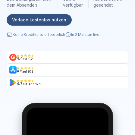
dem Absenden
verfügbar
gesendet
Vorlage kostenlos nutzen
Keine Kreditkarte erforderlich
In 2 Minuten live
4.4
auf G2
4.5
auf iOS
4.7
auf Android