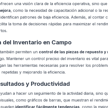
frecen una visión clara de la eficiencia operativa, sino qu
mejora
, como la necesidad de capacitación adicional o la re
identifican patrones de baja eficiencia. Además, al contar 
cilita la toma de decisiones rápidas para maximizar el rendi
tos.
n del Inventario en Campo
l también permiten un
control de las piezas de repuesto y
go. Mantener un control preciso del inventario es vital par
gan las herramientas necesarias para resolver los problem
as repetidas y mejorando la eficiencia.
esultados y Productividad
ayudan a hacer un seguimiento de la actividad diaria, sino 
isuales, como gráficos de barras, que muestran el rendimi
s pueden
identificar fácilmente tendencias
, como la mejor