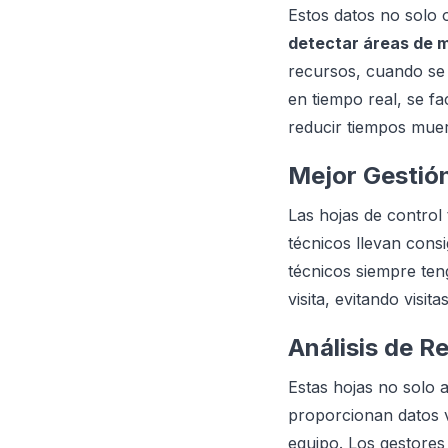
Estos datos no solo o
detectar áreas de 
recursos, cuando se 
en tiempo real, se fa
reducir tiempos muer
Mejor Gestió
Las hojas de contro
técnicos llevan consi
técnicos siempre ten
visita, evitando visit
Análisis de R
Estas hojas no solo 
proporcionan datos v
equipo. Los gestore