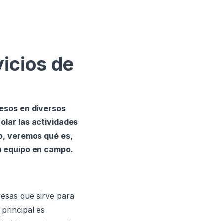
vicios de
cesos en diversos
olar las actividades
lo, veremos qué es,
tu equipo en campo.
esas que sirve para
principal es