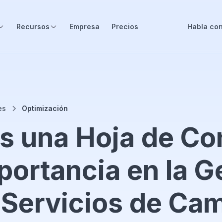
Recursos
Empresa
Precios
Habla con
es
Optimización
s una Hoja de Con
portancia en la G
 Servicios de Ca