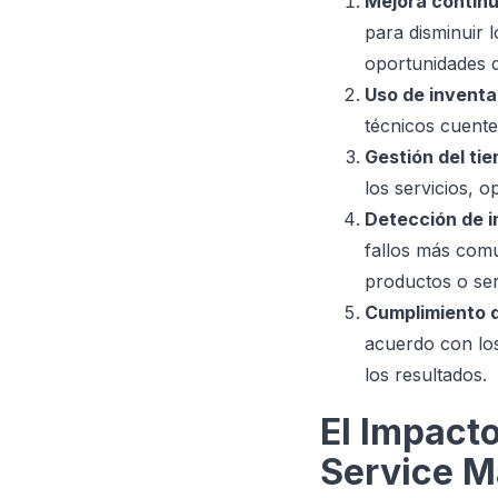
Mejora contin
para disminuir 
oportunidades d
Uso de inventa
técnicos cuente
Gestión del ti
los servicios, o
Detección de i
fallos más comu
productos o ser
Cumplimiento 
acuerdo con los
los resultados.
El Impacto
Service 