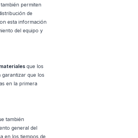
e también permiten
distribución de
con esta información
miento del equipo y
 materiales
que los
a garantizar que los
as en la primera
que también
ento general del
a en los tiempos de