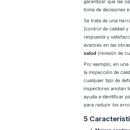
garantizar que las o
toma de decisiones e
Se trata de una herra
(control de calidad y
respuesta y satisfacci
avances en las obras
salud
(revisión de c
Por ejemplo, en una 
la inspección de cali
cualquier tipo de de
inspectores anotan to
ayuda a identificar 
para reducir los erro
5 Característ