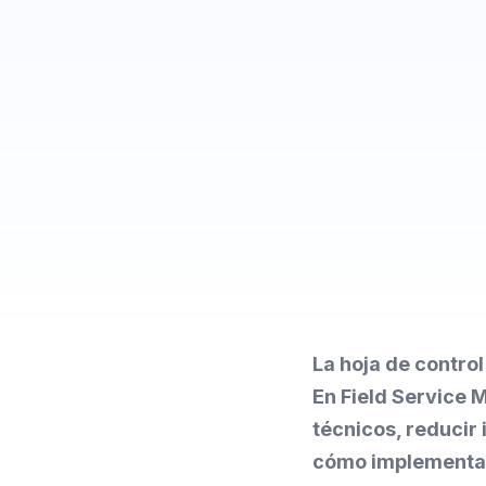
La hoja de contro
En Field Service 
técnicos, reducir
cómo implementarl