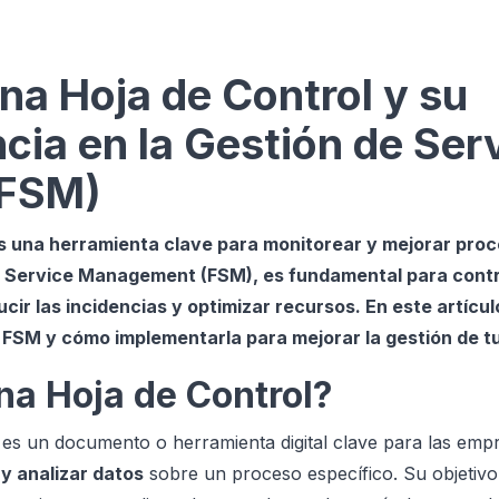
na Hoja de Control y su
cia en la Gestión de Ser
FSM)
es una herramienta clave para monitorear y mejorar pro
ld Service Management (FSM), es fundamental para contr
ucir las incidencias y optimizar recursos. En este artícu
l FSM y cómo implementarla para mejorar la gestión de 
na Hoja de Control?
es un documento o herramienta digital clave para las empr
 y analizar datos
sobre un proceso específico. Su objetivo 