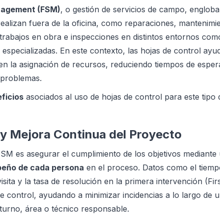
nagement (FSM)
, o gestión de servicios de campo, engloba
ealizan fuera de la oficina, como reparaciones, mantenimie
trabajos en obra e inspecciones en distintos entornos com
 especializadas. En este contexto, las hojas de control ay
a en la asignación de recursos, reduciendo tiempos de esper
 problemas.
ficios
asociados al uso de hojas de control para este tipo 
 y Mejora Continua del Proyecto
FSM es asegurar el cumplimiento de los objetivos mediante
eño de cada persona
en el proceso. Datos como el tiemp
isita y la tasa de resolución en la primera intervención (Fir
de control, ayudando a minimizar incidencias a lo largo de 
turno, área o técnico responsable.