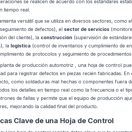
peraciones se realicen de acuerdo con los estándares estab
n tiempo real.
mienta versátil que se utiliza en diversos sectores, como e
 seguimiento de defectos), el
sector de servicios
(monitore
ón del cliente), la
construcción
(supervisión de estándare
), la
logística
(control de inventarios y cumplimiento de en
umplimiento de protocolos y seguimiento de procedimientos
planta de producción automotriz , una hoja de control pued
dad para registrar defectos en piezas recién fabricadas. En
fecto, como soldaduras mal hechas o componentes fuera de 
dos los detalles en tiempo real como la frecuencia o el tip
patrones de fallas y permite que el equipo de producción aj
res, mejorando la calidad final del producto.
icas Clave de una Hoja de Control