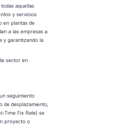
 todas aquellas
ntos y servicios
o en plantas de
udan a las empresas a
a y garantizando la
de sector en
 un seguimiento
o de desplazamiento,
st-Time Fix Rate) se
un proyecto o