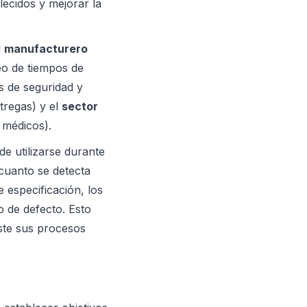
lecidos y mejorar la
l
manufacturero
o de tiempos de
s de seguridad y
tregas) y el
sector
 médicos).
e utilizarse durante
 cuanto se detecta
especificación, los
o de defecto. Esto
uste sus procesos