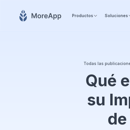
Productos
Soluciones
Todas las publicacion
Qué e
su Im
de