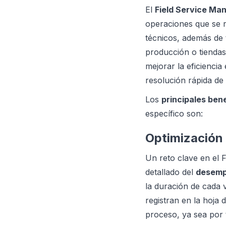
El
Field Service Ma
operaciones que se r
técnicos, además de 
producción o tiendas
mejorar la eficienci
resolución rápida de
Los
principales bene
específico son:
Optimización
Un reto clave en el 
detallado del
desemp
la duración de cada v
registran en la hoja 
proceso, ya sea por 