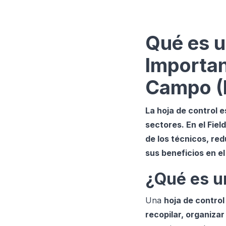
Qué es u
Importan
Campo (
La hoja de control 
sectores. En el Fie
de los técnicos, red
sus beneficios en e
¿Qué es u
Una
hoja de control
recopilar, organizar