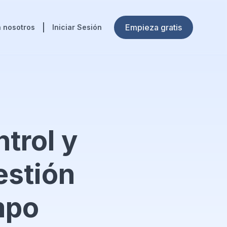
Empieza gratis
 nosotros
Iniciar Sesión
trol y
estión
mpo