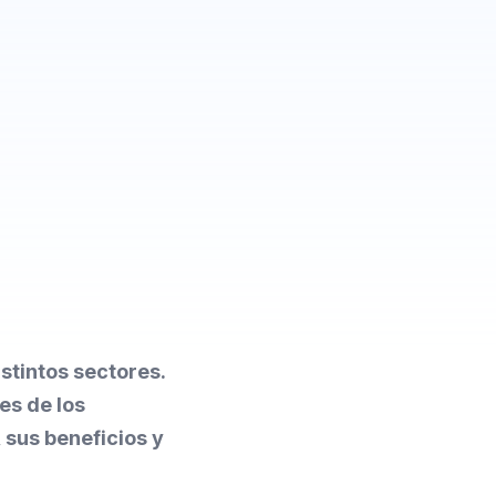
stintos sectores.
es de los
 sus beneficios y