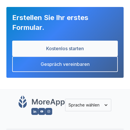
Erstellen Sie Ihr erstes
Formular.
Kostenlos starten
Gespräch vereinbaren
Sprache wählen