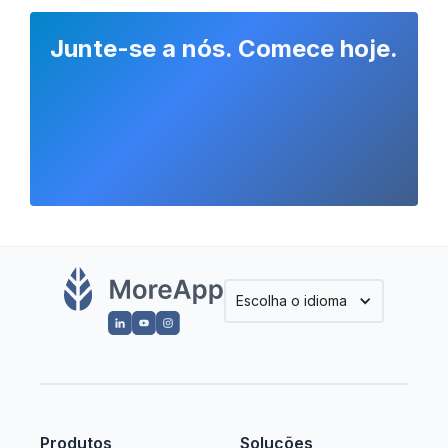
Junte-se a nós. Comece hoje.
Escolha o idioma
Produtos
Soluções