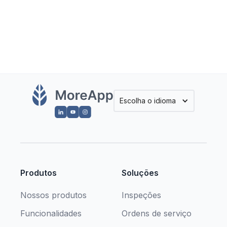
valores. Acredita que combina com a gente? Então
entre em contato.
Escolha o idioma
Produtos
Soluções
Nossos produtos
Inspeções
Funcionalidades
Ordens de serviço