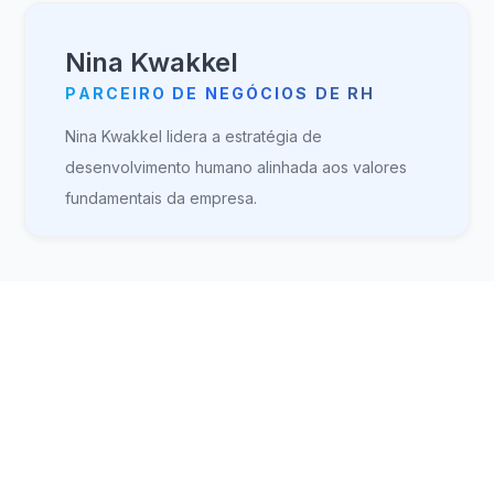
Nina Kwakkel
PARCEIRO DE NEGÓCIOS DE RH
Nina Kwakkel lidera a estratégia de
desenvolvimento humano alinhada aos valores
fundamentais da empresa.
Você é o talento que estamos
procurando?
Colaboração e apoio são dois dos nossos principais