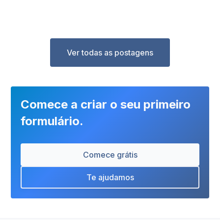
Ver todas as postagens
Comece a criar o seu primeiro
formulário.
Comece grátis
Te ajudamos