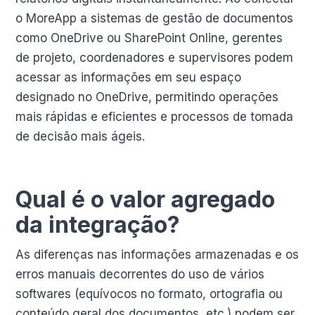
o MoreApp a sistemas de gestão de documentos
como OneDrive ou SharePoint Online, gerentes
de projeto, coordenadores e supervisores podem
acessar as informações em seu espaço
designado no OneDrive, permitindo operações
mais rápidas e eficientes e processos de tomada
de decisão mais ágeis.
Qual é o valor agregado
da integração?
As diferenças nas informações armazenadas e os
erros manuais decorrentes do uso de vários
softwares (equívocos no formato, ortografia ou
conteúdo geral dos documentos, etc.) podem ser