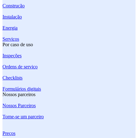
Construção
Instalação
Energia
Serviços
Por caso de uso
Inspeções
Ordens de serviço
Checklists
Formulários digitais
Nossos parceiros
Nossos Parceiros
Torne-se um parceiro
Preços