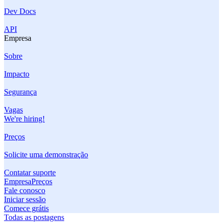
Dev Docs
API
Empresa
Sobre
Impacto
Segurança
Vagas
We're hiring!
Preços
Solicite uma demonstração
Contatar suporte
Empresa
Preços
Fale conosco
Iniciar sessão
Comece grátis
Todas as postagens