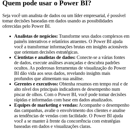
Quem pode usar o Power BI?
Seja você um analista de dados ou um líder empresarial, é possível
tomar decisões baseadas em dados usando as possibilidades
oferecidas pelo Power BI.
Analistas de negócios:
Transforme seus dados complexos em
painéis interativos e relatórios atraentes. O Power BI ajuda
você a transformar informações brutas em insights acionáveis
que orientam decisões estratégicas.
Cientistas e analistas de dados:
Conecte-se a várias fontes
de dados, execute análises avançadas e descubra padrões
ocultos. As poderosas ferramentas de visualização do Power
BI dão vida aos seus dados, revelando insights mais
profundos que alimentam sua análise.
Gerentes e executivos:
Obtenha resumos em tempo real e de
alto nível dos principais indicadores de desempenho num
piscar de olhos. Com o Power BI, você pode tomar decisões
rápidas e informadas com base em dados atualizados.
Equipes de marketing e vendas:
Acompanhe o desempenho
das campanhas, avalie o envolvimento dos clientes e analise
as tendências de vendas com facilidade. O Power BI ajuda
você a se manter à frente da concorrência com estratégias
baseadas em dados e visualizações claras.