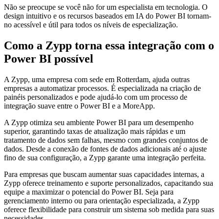
Não se preocupe se você não for um especialista em tecnologia. O
design intuitivo e os recursos baseados em IA do Power BI tornam-
no acessível e útil para todos os níveis de especialização.
Como a Zypp torna essa integração com o
Power BI possível
A Zypp, uma empresa com sede em Rotterdam, ajuda outras
empresas a automatizar processos. É especializada na criação de
painéis personalizados e pode ajudá-lo com um processo de
integração suave entre o Power BI e a MoreApp.
A Zypp otimiza seu ambiente Power BI para um desempenho
superior, garantindo taxas de atualização mais rápidas e um
tratamento de dados sem falhas, mesmo com grandes conjuntos de
dados. Desde a conexão de fontes de dados adicionais até o ajuste
fino de sua configuração, a Zypp garante uma integração perfeita.
Para empresas que buscam aumentar suas capacidades internas, a
Zypp oferece treinamento e suporte personalizados, capacitando sua
equipe a maximizar o potencial do Power BI. Seja para
gerenciamento interno ou para orientação especializada, a Zypp
oferece flexibilidade para construir um sistema sob medida para suas
necessidades.