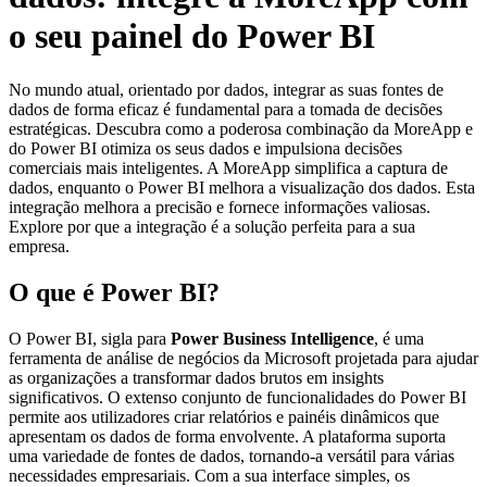
o seu painel do Power BI
No mundo atual, orientado por dados, integrar as suas fontes de
dados de forma eficaz é fundamental para a tomada de decisões
estratégicas. Descubra como a poderosa combinação da MoreApp e
do Power BI otimiza os seus dados e impulsiona decisões
comerciais mais inteligentes. A MoreApp simplifica a captura de
dados, enquanto o Power BI melhora a visualização dos dados. Esta
integração melhora a precisão e fornece informações valiosas.
Explore por que a integração é a solução perfeita para a sua
empresa.
O que é Power BI?
O Power BI, sigla para
Power Business Intelligence
, é uma
ferramenta de análise de negócios da Microsoft projetada para ajudar
as organizações a transformar dados brutos em insights
significativos. O extenso conjunto de funcionalidades do Power BI
permite aos utilizadores criar relatórios e painéis dinâmicos que
apresentam os dados de forma envolvente. A plataforma suporta
uma variedade de fontes de dados, tornando-a versátil para várias
necessidades empresariais. Com a sua interface simples, os