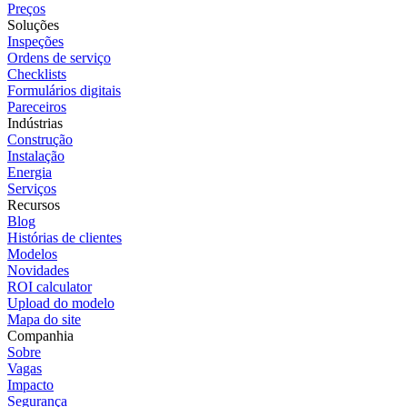
Preços
Soluções
Inspeções
Ordens de serviço
Checklists
Formulários digitais
Pareceiros
Indústrias
Construção
Instalação
Energia
Serviços
Recursos
Blog
Histórias de clientes
Modelos
Novidades
ROI calculator
Upload do modelo
Mapa do site
Companhia
Sobre
Vagas
Impacto
Segurança