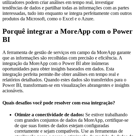
utilizadores podem criar análises em tempo real, investigar
tendências de dados e partilhar todas as informações com as partes
interessadas, tudo isto enquanto se integra perfeitamente com outros
produtos da Microsoft, como o Excel e o Azure.
Porquê integrar a MoreApp com o Power
BI
A ferramenta de gestão de serviços em campo da MoreApp garante
que as informações são recolhidas com precisão e eficiência. A
integração da MoreApp com o Power BI abre inúmeras
oportunidades para obter insights baseados em dados. Esta
integração perfeita permite-lhe obter análises em tempo real e
relatórios detalhados. Quando estes dados são transferidos para o
Power BI, transformam-se em visualizações abrangentes e insights
acionáveis.
Quais desafios você pode resolver com essa integração?
Otimize a conectividade de dados:
Se estiver trabalhando
com grandes conjuntos de dados da MoreApp, certifique-se
de que suas fontes de dados estejam configuradas
corretamente e sejam compatíveis. Use as ferramentas de