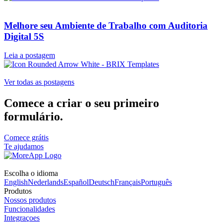
Melhore seu Ambiente de Trabalho com Auditoria
Digital 5S
Leia a postagem
Ver todas as postagens
Comece a criar o seu primeiro
formulário.
Comece grátis
Te ajudamos
Escolha o idioma
English
Nederlands
Español
Deutsch
Français
Português
Produtos
Nossos produtos
Funcionalidades
Integraçoes