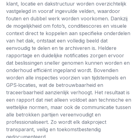
klant, locatie en dakstructuur worden overzichtelijk
vastgelegd in vooraf ingevulde velden, waardoor
fouten en dubbel werk worden voorkomen. Dankzij
de mogelijkheid om foto’s, conditiescores en visuele
context direct te koppelen aan specifieke onderdelen
van het dak, ontstaat een volledig beeld dat
eenvoudig te delen en te archiveren is. Heldere
rapportage en duidelijke notificaties zorgen ervoor
dat beslissingen sneller genomen kunnen worden en
onderhoud efficiënt ingepland wordt. Bovendien
worden alle inspecties voorzien van tijdstempels en
GPS‑locaties, wat de betrouwbaarheid en
traceerbaarheid aanzienlijk verhoogt. Het resultaat is
een rapport dat niet alleen voldoet aan technische en
wettelijke normen, maar ook de communicatie tussen
alle betrokken partijen vereenvoudigt en
professionaliseert. Zo wordt elk dakproject
transparant, veilig en toekomstbestendig
gedocumenteerd.