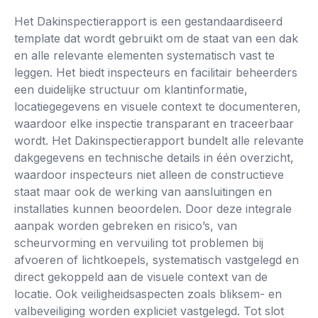
👆
Het Dakinspectierapport is een gestandaardiseerd
template dat wordt gebruikt om de staat van een dak
Tik om zelf te proberen
en alle relevante elementen systematisch vast te
leggen. Het biedt inspecteurs en facilitair beheerders
een duidelijke structuur om klantinformatie,
locatiegegevens en visuele context te documenteren,
waardoor elke inspectie transparant en traceerbaar
wordt. Het Dakinspectierapport bundelt alle relevante
dakgegevens en technische details in één overzicht,
waardoor inspecteurs niet alleen de constructieve
staat maar ook de werking van aansluitingen en
installaties kunnen beoordelen. Door deze integrale
aanpak worden gebreken en risico’s, van
scheurvorming en vervuiling tot problemen bij
afvoeren of lichtkoepels, systematisch vastgelegd en
direct gekoppeld aan de visuele context van de
locatie. Ook veiligheidsaspecten zoals bliksem- en
valbeveiliging worden expliciet vastgelegd. Tot slot