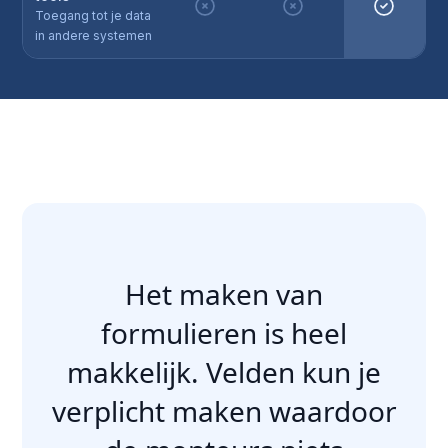
Toegang tot je data
in andere systemen
Het maken van
formulieren is heel
makkelijk. Velden kun je
verplicht maken waardoor