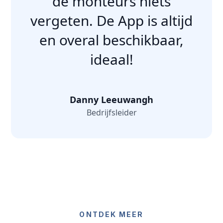
de monteurs niets
vergeten. De App is altijd
en overal beschikbaar,
ideaal!
Danny Leeuwangh
Bedrijfsleider
ONTDEK MEER