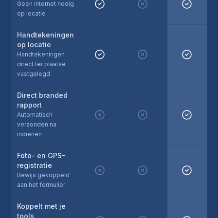
Geen internet nodig
op locatie
Handtekeningen
op locatie
Handtekeningen
direct ter plaatse
vastgelegd
Direct branded
rapport
Automatisch
verzonden na
indienen
Foto- en GPS-
registratie
Bewijs gekoppeld
aan het formulier
Koppelt met je
tools