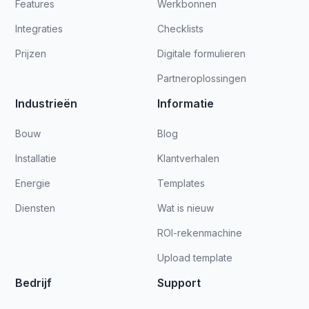
Features
Werkbonnen
Integraties
Checklists
Prijzen
Digitale formulieren
Partneroplossingen
Industrieën
Informatie
Bouw
Blog
Installatie
Klantverhalen
Energie
Templates
Diensten
Wat is nieuw
ROI-rekenmachine
Upload template
Bedrijf
Support