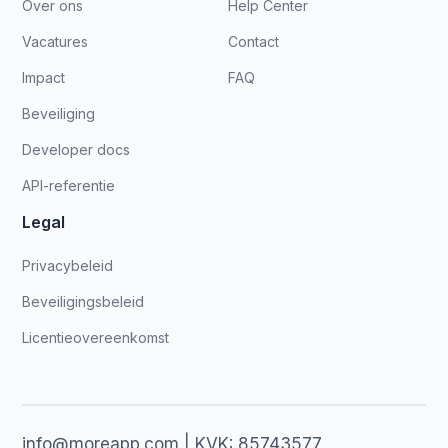
Over ons
Help Center
Vacatures
Contact
Impact
FAQ
Beveiliging
Developer docs
API-referentie
Legal
Privacybeleid
Beveiligingsbeleid
Licentieovereenkomst
info@moreapp.com | KVK: 85743577