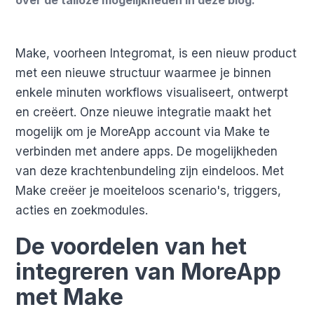
Make, voorheen Integromat, is een nieuw product
met een nieuwe structuur waarmee je binnen
enkele minuten workflows visualiseert, ontwerpt
en creëert. Onze nieuwe integratie maakt het
mogelijk om je MoreApp account via Make te
verbinden met andere apps. De mogelijkheden
van deze krachtenbundeling zijn eindeloos. Met
Make creëer je moeiteloos scenario's, triggers,
acties en zoekmodules.
De voordelen van het
integreren van MoreApp
met Make