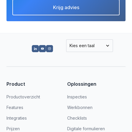
Krijg advies
Kies een taal
Product
Oplossingen
Productoverzicht
Inspecties
Features
Werkbonnen
Integraties
Checklists
Prijzen
Digitale formulieren