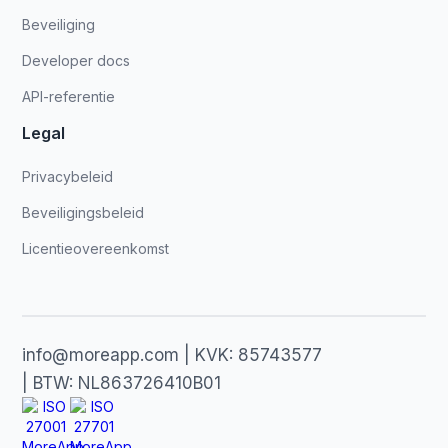
Beveiliging
Developer docs
API-referentie
Legal
Privacybeleid
Beveiligingsbeleid
Licentieovereenkomst
info@moreapp.com | KVK: 85743577
| BTW: NL863726410B01