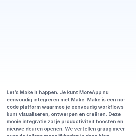
Let’s Make it happen. Je kunt MoreApp nu
eenvoudig integreren met Make. Make is een no-
code platform waarmee je eenvoudig workflows
kunt visualiseren, ontwerpen en creëren. Deze
mooie integratie zal je productiviteit boosten en
nieuwe deuren openen. We vertellen graag meer
over de talloze mogelijkheden in deze blog.