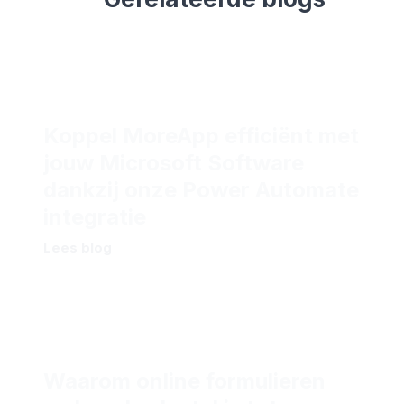
Koppel MoreApp efficiënt met
jouw Microsoft Software
dankzij onze Power Automate
integratie
Lees blog
Waarom online formulieren