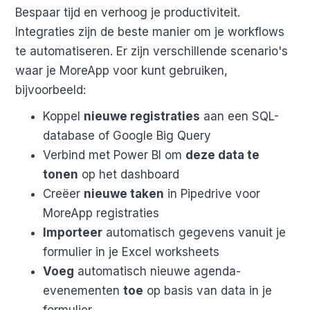
Bespaar tijd en verhoog je productiviteit.
Integraties zijn de beste manier om je workflows
te automatiseren. Er zijn verschillende scenario's
waar je MoreApp voor kunt gebruiken,
bijvoorbeeld:
Koppel
nieuwe registraties
aan een SQL-
database of Google Big Query
Verbind met Power BI om
deze data te
tonen
op het dashboard
Creëer
nieuwe taken
in Pipedrive voor
MoreApp registraties
Importeer
automatisch gegevens vanuit je
formulier in je Excel worksheets
Voeg
automatisch nieuwe agenda-
evenementen
toe
op basis van data in je
formulier