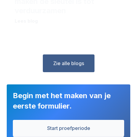
maken de sleutel is tot
verduurzamen
Lees blog
Zie alle blogs
Begin met het maken van je
eerste formulier.
Start proefperiode